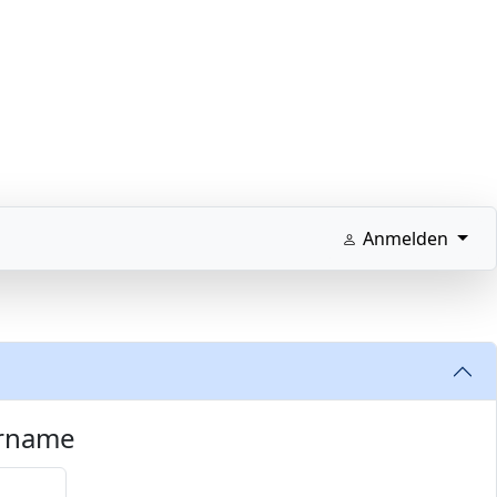
Anmelden
ername