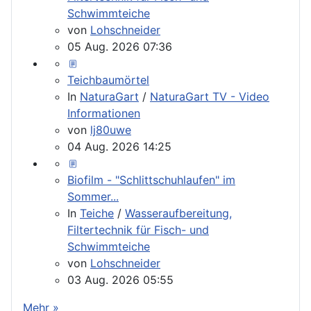
Schwimmteiche
von
Lohschneider
05 Aug. 2026 07:36
Teichbaumörtel
In
NaturaGart
/
NaturaGart TV - Video
Informationen
von
lj80uwe
04 Aug. 2026 14:25
Biofilm - "Schlittschuhlaufen" im
Sommer...
In
Teiche
/
Wasseraufbereitung,
Filtertechnik für Fisch- und
Schwimmteiche
von
Lohschneider
03 Aug. 2026 05:55
Mehr »