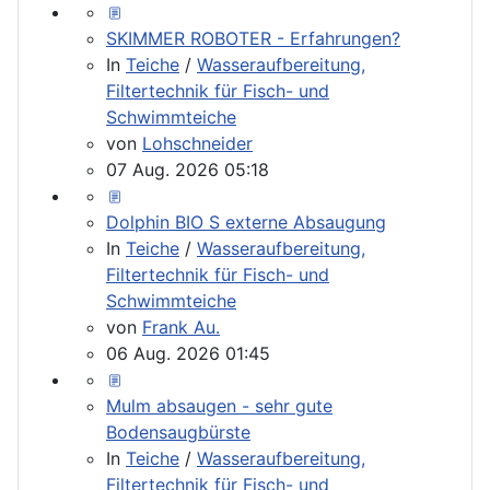
SKIMMER ROBOTER - Erfahrungen?
In
Teiche
/
Wasseraufbereitung,
Filtertechnik für Fisch- und
Schwimmteiche
von
Lohschneider
07 Aug. 2026 05:18
Dolphin BIO S externe Absaugung
In
Teiche
/
Wasseraufbereitung,
Filtertechnik für Fisch- und
Schwimmteiche
von
Frank Au.
06 Aug. 2026 01:45
Mulm absaugen - sehr gute
Bodensaugbürste
In
Teiche
/
Wasseraufbereitung,
Filtertechnik für Fisch- und