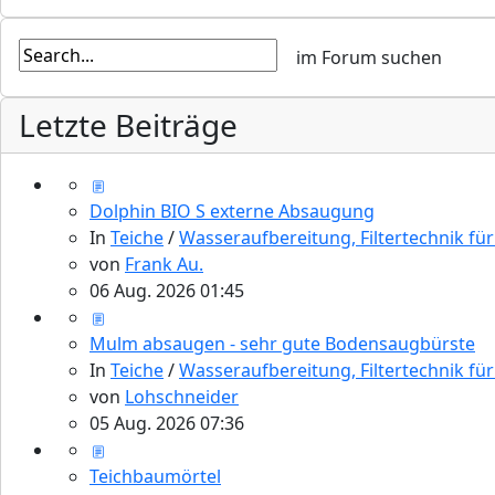
Letzte Beiträge
Dolphin BIO S externe Absaugung
In
Teiche
/
Wasseraufbereitung, Filtertechnik fü
von
Frank Au.
06 Aug. 2026 01:45
Mulm absaugen - sehr gute Bodensaugbürste
In
Teiche
/
Wasseraufbereitung, Filtertechnik fü
von
Lohschneider
05 Aug. 2026 07:36
Teichbaumörtel