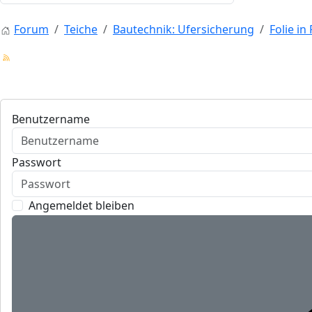
Forum
Teiche
Bautechnik: Ufersicherung
Folie in
Benutzername
Passwort
Angemeldet bleiben