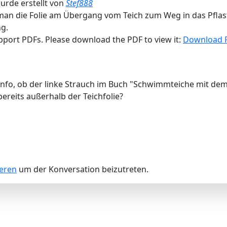
urde erstellt von
Stef888
 man die Folie am Übergang vom Teich zum Weg in das Pflas
ng.
pport PDFs. Please download the PDF to view it:
Download 
Info, ob der linke Strauch im Buch "Schwimmteiche mit dem
ereits außerhalb der Teichfolie?
ieren
um der Konversation beizutreten.