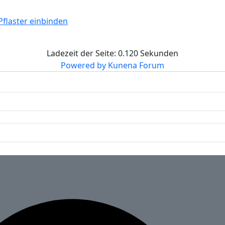
 Pflaster einbinden
Ladezeit der Seite: 0.120 Sekunden
Powered by
Kunena Forum