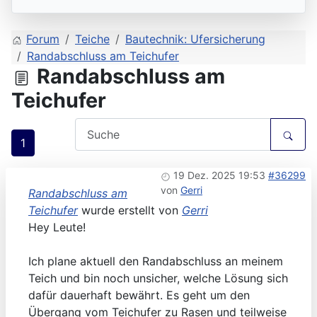
Forum
Teiche
Bautechnik: Ufersicherung
Randabschluss am Teichufer
Randabschluss am
Teichufer
1
19 Dez. 2025 19:53
#36299
von
Gerri
Randabschluss am
Teichufer
wurde erstellt von
Gerri
Hey Leute!
Ich plane aktuell den Randabschluss an meinem
Teich und bin noch unsicher, welche Lösung sich
dafür dauerhaft bewährt. Es geht um den
Übergang vom Teichufer zu Rasen und teilweise