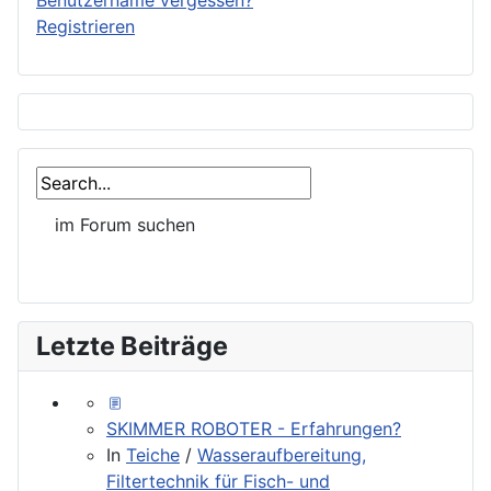
Benutzername vergessen?
Registrieren
Letzte Beiträge
SKIMMER ROBOTER - Erfahrungen?
In
Teiche
/
Wasseraufbereitung,
Filtertechnik für Fisch- und