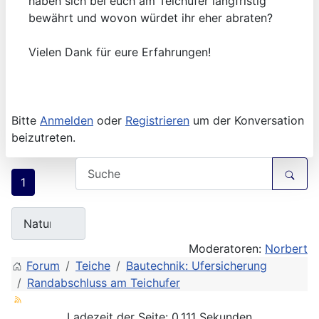
haben sich bei euch am Teichufer langfristig
bewährt und wovon würdet ihr eher abraten?
Vielen Dank für eure Erfahrungen!
Bitte
Anmelden
oder
Registrieren
um der Konversation
beizutreten.
1
Moderatoren:
Norbert
Forum
Teiche
Bautechnik: Ufersicherung
Randabschluss am Teichufer
Ladezeit der Seite: 0.111 Sekunden