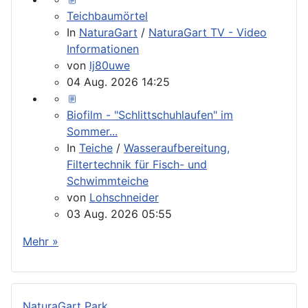
Teichbaumörtel
In
NaturaGart
/
NaturaGart TV - Video
Informationen
von
lj80uwe
04 Aug. 2026 14:25
Biofilm - "Schlittschuhlaufen" im
Sommer...
In
Teiche
/
Wasseraufbereitung,
Filtertechnik für Fisch- und
Schwimmteiche
von
Lohschneider
03 Aug. 2026 05:55
Mehr »
NaturaGart Park