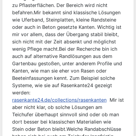
zu Pflasterflächen. Der Bereich wird nicht
befahren.Mir bekannt sind klassische Lösungen
wie Uferband, Steinplatten, kleine Randsteine
oder auch in Beton gesetzte Kanten. Wichtig ist
mir vor allem, dass der Übergang stabil bleibt,
sich nicht mit der Zeit absenkt und möglichst
wenig Pflege macht.Bei der Recherche bin ich
auch auf alternative Randlösungen aus dem
Gartenbau gestoßen, unter anderem Profile und
Kanten, wie man sie eher von Rasen oder
Beeteinfassungen kennt. Zum Beispiel solche
Systeme, wie sie auf Rasenkante24 gezeigt
werden:
rasenkante24.de/collections/rasenkanten
Mir ist
aber nicht klar, ob solche Lösungen am
Teichufer überhaupt sinnvoll sind oder ob man
dort besser bei klassischen Materialien wie
Stein oder Beton bleibt.Welche Randabschlüsse