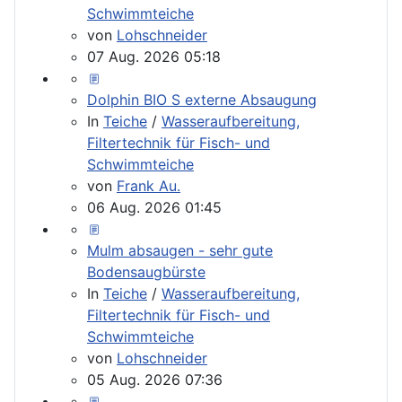
Schwimmteiche
von
Lohschneider
07 Aug. 2026 05:18
Dolphin BIO S externe Absaugung
In
Teiche
/
Wasseraufbereitung,
Filtertechnik für Fisch- und
Schwimmteiche
von
Frank Au.
06 Aug. 2026 01:45
Mulm absaugen - sehr gute
Bodensaugbürste
In
Teiche
/
Wasseraufbereitung,
Filtertechnik für Fisch- und
Schwimmteiche
von
Lohschneider
05 Aug. 2026 07:36