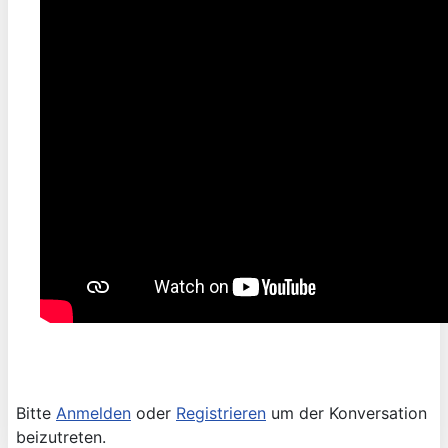
Bitte
Anmelden
oder
Registrieren
um der Konversation
beizutreten.