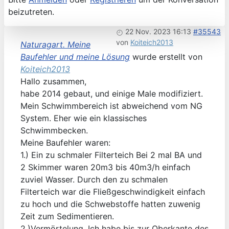
beizutreten.
22 Nov. 2023 16:13
#35543
von
Koiteich2013
Naturagart. Meine
Baufehler und meine Lösung
wurde erstellt von
Koiteich2013
Hallo zusammen,
habe 2014 gebaut, und einige Male modifiziert.
Mein Schwimmbereich ist abweichend vom NG
System. Eher wie ein klassisches
Schwimmbecken.
Meine Baufehler waren:
1.) Ein zu schmaler Filterteich Bei 2 mal BA und
2 Skimmer waren 20m3 bis 40m3/h einfach
zuviel Wasser. Durch den zu schmalen
Filterteich war die Fließgeschwindigkeit einfach
zu hoch und die Schwebstoffe hatten zuwenig
Zeit zum Sedimentieren.
2.)Vermörtelung. Ich habe bis zur Oberkante des