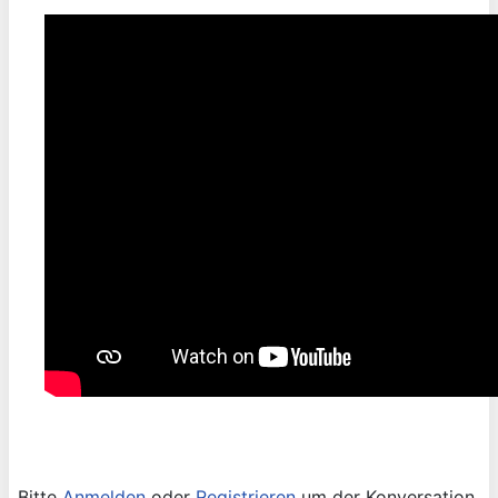
Bitte
Anmelden
oder
Registrieren
um der Konversation