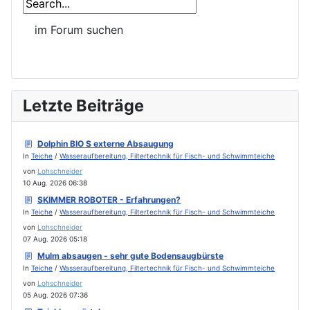
Letzte Beiträge
Dolphin BIO S externe Absaugung
In
Teiche
/
Wasseraufbereitung, Filtertechnik für Fisch- und Schwimmteiche
von
Lohschneider
10 Aug. 2026 06:38
SKIMMER ROBOTER - Erfahrungen?
In
Teiche
/
Wasseraufbereitung, Filtertechnik für Fisch- und Schwimmteiche
von
Lohschneider
07 Aug. 2026 05:18
Mulm absaugen - sehr gute Bodensaugbürste
In
Teiche
/
Wasseraufbereitung, Filtertechnik für Fisch- und Schwimmteiche
von
Lohschneider
05 Aug. 2026 07:36