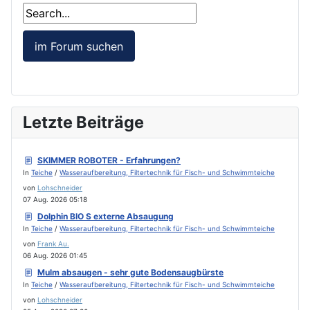
Letzte Beiträge
SKIMMER ROBOTER - Erfahrungen?
In
Teiche
/
Wasseraufbereitung, Filtertechnik für Fisch- und Schwimmteiche
von
Lohschneider
07 Aug. 2026 05:18
Dolphin BIO S externe Absaugung
In
Teiche
/
Wasseraufbereitung, Filtertechnik für Fisch- und Schwimmteiche
von
Frank Au.
06 Aug. 2026 01:45
Mulm absaugen - sehr gute Bodensaugbürste
In
Teiche
/
Wasseraufbereitung, Filtertechnik für Fisch- und Schwimmteiche
von
Lohschneider