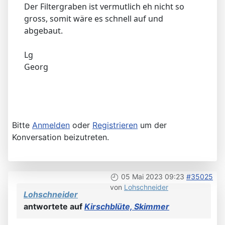
Der Filtergraben ist vermutlich eh nicht so
gross, somit wäre es schnell auf und
abgebaut.
Lg
Georg
Bitte
Anmelden
oder
Registrieren
um der
Konversation beizutreten.
05 Mai 2023 09:23
#35025
von
Lohschneider
Lohschneider
antwortete auf
Kirschblüte, Skimmer