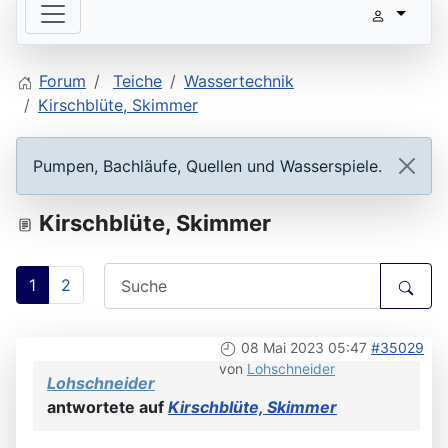
Forum
Teiche
Wassertechnik
Kirschblüte, Skimmer
Pumpen, Bachläufe, Quellen und Wasserspiele.
Kirschblüte, Skimmer
1
2
08 Mai 2023 05:47
#35029
von
Lohschneider
Lohschneider
antwortete auf
Kirschblüte, Skimmer