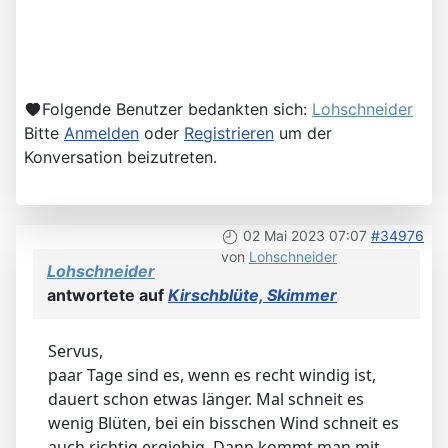
Folgende Benutzer bedankten sich:
Lohschneider
Bitte
Anmelden
oder
Registrieren
um der
Konversation beizutreten.
02 Mai 2023 07:07
#34976
von
Lohschneider
Lohschneider
antwortete auf
Kirschblüte, Skimmer
Servus,
paar Tage sind es, wenn es recht windig ist,
dauert schon etwas länger. Mal schneit es
wenig Blüten, bei ein bisschen Wind schneit es
auch richtig ergiebig. Dann kommt man mit