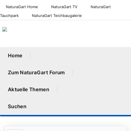
NaturaGart Home
NaturaGart TV
NaturaGart
Tauchpark
NaturaGart Teichbaugalerie
Home
Zum NaturaGart Forum
Aktuelle Themen
Suchen