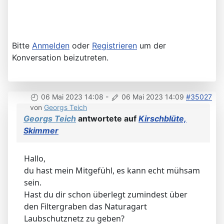
Bitte
Anmelden
oder
Registrieren
um der
Konversation beizutreten.
06 Mai 2023 14:08
-
06 Mai 2023 14:09
#35027
von
Georgs Teich
Georgs Teich
antwortete auf
Kirschblüte,
Skimmer
Hallo,
du hast mein Mitgefühl, es kann echt mühsam
sein.
Hast du dir schon überlegt zumindest über
den Filtergraben das Naturagart
Laubschutznetz zu geben?