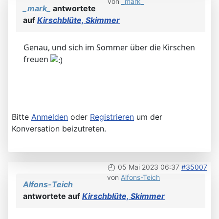
von
_mark_
_mark_
antwortete
auf
Kirschblüte, Skimmer
Genau, und sich im Sommer über die Kirschen
freuen
Bitte
Anmelden
oder
Registrieren
um der
Konversation beizutreten.
05 Mai 2023 06:37
#35007
von
Alfons-Teich
Alfons-Teich
antwortete auf
Kirschblüte, Skimmer