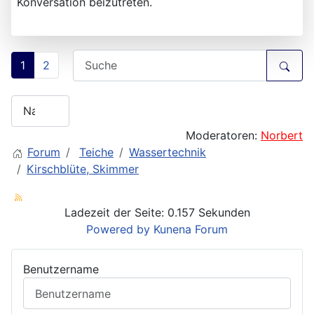
Konversation beizutreten.
1
2
Moderatoren:
Norbert
Forum
Teiche
Wassertechnik
Kirschblüte, Skimmer
Ladezeit der Seite: 0.157 Sekunden
Powered by
Kunena Forum
Benutzername