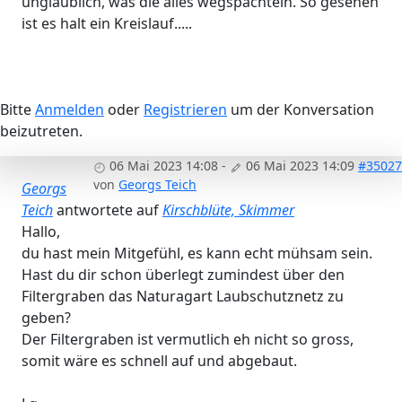
unglaublich, was die alles wegspachteln. So gesehen
ist es halt ein Kreislauf.....
Bitte
Anmelden
oder
Registrieren
um der Konversation
beizutreten.
06 Mai 2023 14:08
-
06 Mai 2023 14:09
#35027
von
Georgs Teich
Georgs
Teich
antwortete auf
Kirschblüte, Skimmer
Hallo,
du hast mein Mitgefühl, es kann echt mühsam sein.
Hast du dir schon überlegt zumindest über den
Filtergraben das Naturagart Laubschutznetz zu
geben?
Der Filtergraben ist vermutlich eh nicht so gross,
somit wäre es schnell auf und abgebaut.