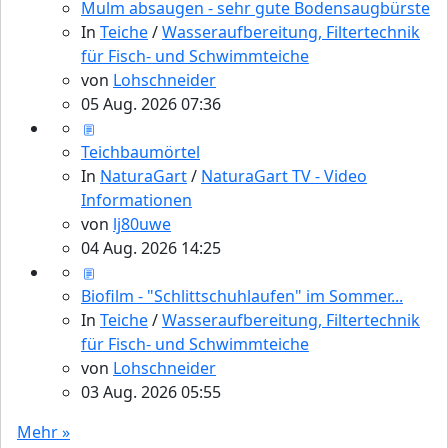
Mulm absaugen - sehr gute Bodensaugbürste
In
Teiche
/
Wasseraufbereitung, Filtertechnik
für Fisch- und Schwimmteiche
von
Lohschneider
05 Aug. 2026 07:36
Teichbaumörtel
In
NaturaGart
/
NaturaGart TV - Video
Informationen
von
lj80uwe
04 Aug. 2026 14:25
Biofilm - "Schlittschuhlaufen" im Sommer...
In
Teiche
/
Wasseraufbereitung, Filtertechnik
für Fisch- und Schwimmteiche
von
Lohschneider
03 Aug. 2026 05:55
Mehr »