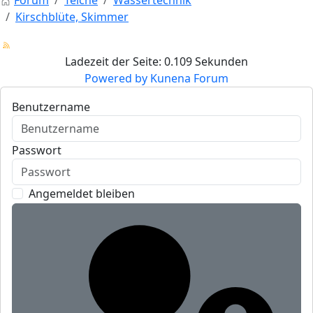
Forum
Teiche
Wassertechnik
Kirschblüte, Skimmer
Ladezeit der Seite: 0.109 Sekunden
Powered by
Kunena Forum
Benutzername
Passwort
Angemeldet bleiben