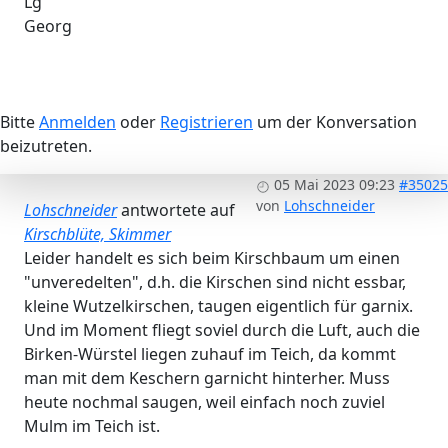
Lg
Georg
Bitte
Anmelden
oder
Registrieren
um der Konversation
beizutreten.
05 Mai 2023 09:23
#35025
von
Lohschneider
Lohschneider
antwortete auf
Kirschblüte, Skimmer
Leider handelt es sich beim Kirschbaum um einen
"unveredelten", d.h. die Kirschen sind nicht essbar,
kleine Wutzelkirschen, taugen eigentlich für garnix.
Und im Moment fliegt soviel durch die Luft, auch die
Birken-Würstel liegen zuhauf im Teich, da kommt
man mit dem Keschern garnicht hinterher. Muss
heute nochmal saugen, weil einfach noch zuviel
Mulm im Teich ist.