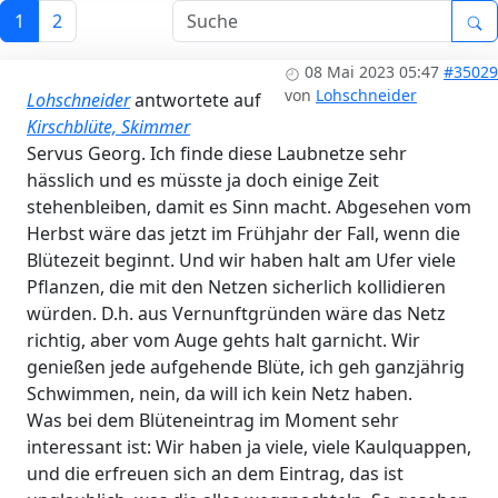
1
2
08 Mai 2023 05:47
#35029
von
Lohschneider
Lohschneider
antwortete auf
Kirschblüte, Skimmer
Servus Georg. Ich finde diese Laubnetze sehr
hässlich und es müsste ja doch einige Zeit
stehenbleiben, damit es Sinn macht. Abgesehen vom
Herbst wäre das jetzt im Frühjahr der Fall, wenn die
Blütezeit beginnt. Und wir haben halt am Ufer viele
Pflanzen, die mit den Netzen sicherlich kollidieren
würden. D.h. aus Vernunftgründen wäre das Netz
richtig, aber vom Auge gehts halt garnicht. Wir
genießen jede aufgehende Blüte, ich geh ganzjährig
Schwimmen, nein, da will ich kein Netz haben.
Was bei dem Blüteneintrag im Moment sehr
interessant ist: Wir haben ja viele, viele Kaulquappen,
und die erfreuen sich an dem Eintrag, das ist