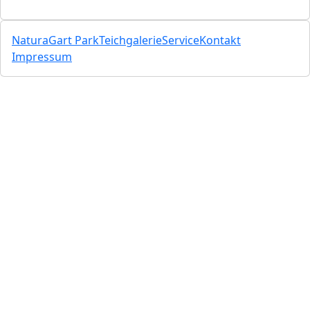
NaturaGart Park
Teichgalerie
Service
Kontakt
Impressum