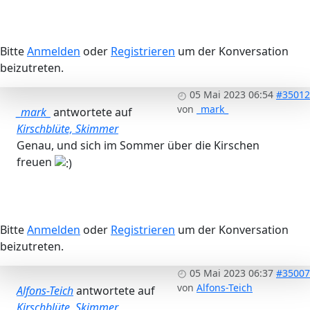
Bitte
Anmelden
oder
Registrieren
um der Konversation
beizutreten.
05 Mai 2023 06:54
#35012
von
_mark_
_mark_
antwortete auf
Kirschblüte, Skimmer
Genau, und sich im Sommer über die Kirschen
freuen
Bitte
Anmelden
oder
Registrieren
um der Konversation
beizutreten.
05 Mai 2023 06:37
#35007
von
Alfons-Teich
Alfons-Teich
antwortete auf
Kirschblüte, Skimmer