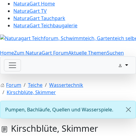
NaturaGart Home
NaturaGart TV
NaturaGart Tauchpark
NaturaGart Teichbaugalerie
Home
Zum NaturaGart Forum
Aktuelle Themen
Suchen
Forum
Teiche
Wassertechnik
Kirschblüte, Skimmer
Pumpen, Bachläufe, Quellen und Wasserspiele.
Kirschblüte, Skimmer