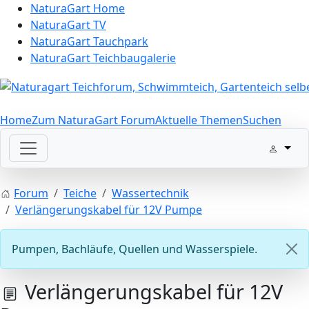
NaturaGart Home
NaturaGart TV
NaturaGart Tauchpark
NaturaGart Teichbaugalerie
Home
Zum NaturaGart Forum
Aktuelle Themen
Suchen
Forum
Teiche
Wassertechnik
Verlängerungskabel für 12V Pumpe
Pumpen, Bachläufe, Quellen und Wasserspiele.
Verlängerungskabel für 12V