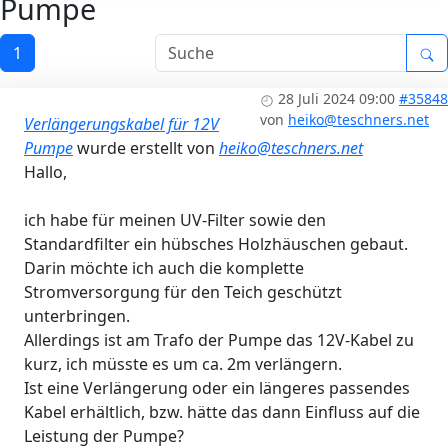
Pumpe
1
28 Juli 2024 09:00
#35848
von
heiko@teschners.net
Verlängerungskabel für 12V
Pumpe
wurde erstellt von
heiko@teschners.net
Hallo,
ich habe für meinen UV-Filter sowie den
Standardfilter ein hübsches Holzhäuschen gebaut.
Darin möchte ich auch die komplette
Stromversorgung für den Teich geschützt
unterbringen.
Allerdings ist am Trafo der Pumpe das 12V-Kabel zu
kurz, ich müsste es um ca. 2m verlängern.
Ist eine Verlängerung oder ein längeres passendes
Kabel erhältlich, bzw. hätte das dann Einfluss auf die
Leistung der Pumpe?