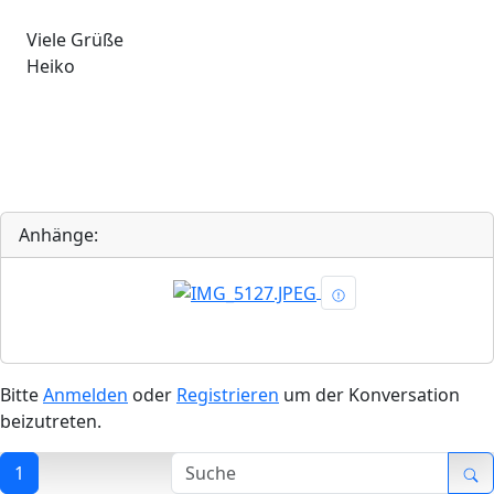
Viele Grüße
Heiko
Anhänge:
Bitte
Anmelden
oder
Registrieren
um der Konversation
beizutreten.
1