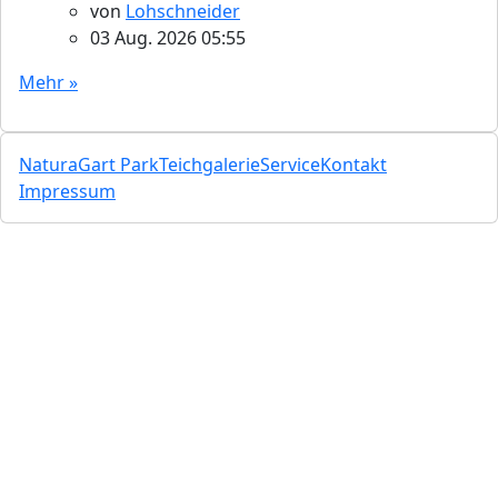
von
Lohschneider
03 Aug. 2026 05:55
Mehr »
NaturaGart Park
Teichgalerie
Service
Kontakt
Impressum