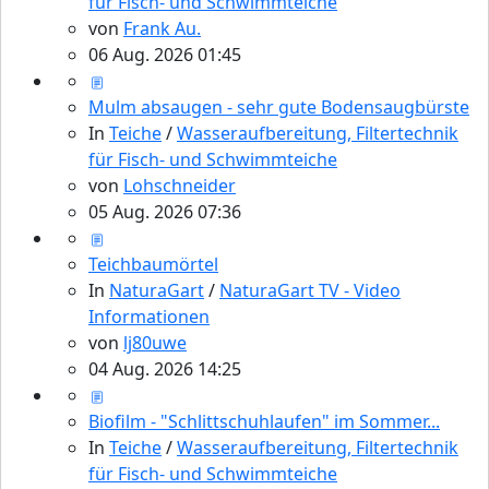
für Fisch- und Schwimmteiche
von
Frank Au.
06 Aug. 2026 01:45
Mulm absaugen - sehr gute Bodensaugbürste
In
Teiche
/
Wasseraufbereitung, Filtertechnik
für Fisch- und Schwimmteiche
von
Lohschneider
05 Aug. 2026 07:36
Teichbaumörtel
In
NaturaGart
/
NaturaGart TV - Video
Informationen
von
lj80uwe
04 Aug. 2026 14:25
Biofilm - "Schlittschuhlaufen" im Sommer...
In
Teiche
/
Wasseraufbereitung, Filtertechnik
für Fisch- und Schwimmteiche