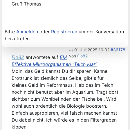
Gruß Thomas
Bitte
Anmelden
oder
Registrieren
um der Konversation
beizutreten.
01 Juli 2025 10:32
#36178
von
Flo82
Flo82
antwortete auf
EM
Effektive Mikroorganismen "Teich Klar"
Moin, das Geld kannst Du dir sparen. Kanne
Brottrunk ist ziemlich das Selbe, gibt's für
kleines Geld im Reformhaus. Hab das im Teich
noch nicht benutzt aber im Aquarium. Trägt dort
sichtbar zum Wohlbefinden der Fische bei. Wird
wohl auch ordentlich die Biologie boostern.
Einfach ausprobieren, viel falsch machen kannst
Du dabei nicht. Ich würde es in den Filtergraben
kippen.