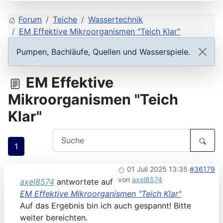
Forum
Teiche
Wassertechnik
EM Effektive Mikroorganismen "Teich Klar"
Pumpen, Bachläufe, Quellen und Wasserspiele.
EM Effektive
Mikroorganismen "Teich
Klar"
1
01 Juli 2025 13:35
#36179
von
axel8574
axel8574
antwortete auf
EM Effektive Mikroorganismen "Teich Klar"
Auf das Ergebnis bin ich auch gespannt! Bitte
weiter bereichten.