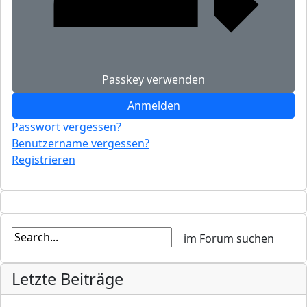
Passkey verwenden
Anmelden
Passwort vergessen?
Benutzername vergessen?
Registrieren
Letzte Beiträge