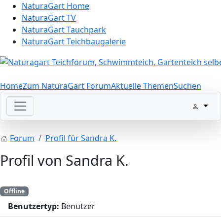
NaturaGart Home
NaturaGart TV
NaturaGart Tauchpark
NaturaGart Teichbaugalerie
Home
Zum NaturaGart Forum
Aktuelle Themen
Suchen
Forum
Profil für Sandra K.
Profil von Sandra K.
Offline
Benutzertyp:
Benutzer