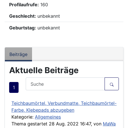
Profilaufrufe:
160
Geschlecht:
unbekannt
Geburtstag:
unbekannt
Beiträge
Aktuelle Beiträge
1
Teichbaumörtel, Verbundmatte, Teichbaumörtel-
Farbe, Klebepads abzugeben
Kategorie:
Allgemeines
Thema gestartet 28 Aug. 2022 16:47, von
MaWa