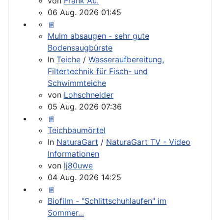
von
Frank Au.
06 Aug. 2026 01:45
Mulm absaugen - sehr gute
Bodensaugbürste
In
Teiche
/
Wasseraufbereitung,
Filtertechnik für Fisch- und
Schwimmteiche
von
Lohschneider
05 Aug. 2026 07:36
Teichbaumörtel
In
NaturaGart
/
NaturaGart TV - Video
Informationen
von
lj80uwe
04 Aug. 2026 14:25
Biofilm - "Schlittschuhlaufen" im
Sommer...