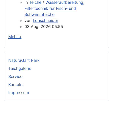
In
Teiche
/
Wasseraufbereitung,
Filtertechnik für Fisch- und
Schwimmteiche
von
Lohschneider
03 Aug. 2026 05:55
Mehr »
NaturaGart Park
Teichgalerie
Service
Kontakt
Impressum