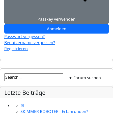
Passkey verwenden
Anmelden
Passwort vergessen?
Benutzername vergessen?
Registrieren
Letzte Beiträge
SKIMMER ROBOTER - Erfahrungen?