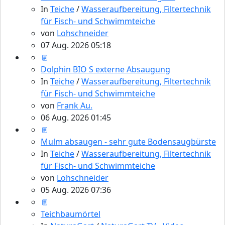
In
Teiche
/
Wasseraufbereitung, Filtertechnik
für Fisch- und Schwimmteiche
von
Lohschneider
07 Aug. 2026 05:18
Dolphin BIO S externe Absaugung
In
Teiche
/
Wasseraufbereitung, Filtertechnik
für Fisch- und Schwimmteiche
von
Frank Au.
06 Aug. 2026 01:45
Mulm absaugen - sehr gute Bodensaugbürste
In
Teiche
/
Wasseraufbereitung, Filtertechnik
für Fisch- und Schwimmteiche
von
Lohschneider
05 Aug. 2026 07:36
Teichbaumörtel