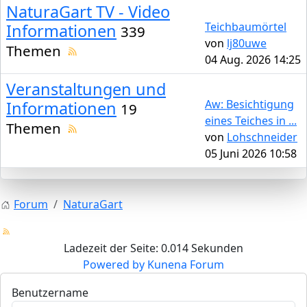
NaturaGart TV - Video
Teichbaumörtel
Informationen
339
von
lj80uwe
Themen
04 Aug. 2026 14:25
Veranstaltungen und
Aw: Besichtigung
Informationen
19
eines Teiches in ...
Themen
von
Lohschneider
05 Juni 2026 10:58
Forum
NaturaGart
Ladezeit der Seite: 0.014 Sekunden
Powered by
Kunena Forum
Benutzername