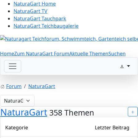
NaturaGart Home
NaturaGart TV
NaturaGart Tauchpark
NaturaGart Teichbaugalerie
Home
Zum NaturaGart Forum
Aktuelle Themen
Suchen
Forum
NaturaGart
NaturaGart
358 Themen
Kategorie
Letzter Beitrag