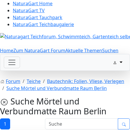
NaturaGart Home
NaturaGart TV
NaturaGart Tauchpark
NaturaGart Teichbaugalerie
Home
Zum NaturaGart Forum
Aktuelle Themen
Suchen
Forum
Teiche
Bautechnik: Folien, Vliese, Verlegen
Suche Mörtel und Verbundmatte Raum Berlin
Suche Mörtel und
Verbundmatte Raum Berlin
1