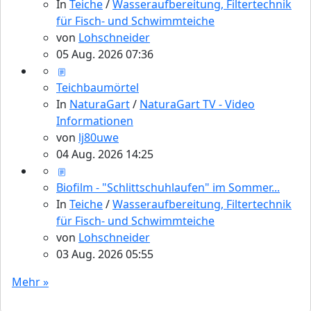
In
Teiche
/
Wasseraufbereitung, Filtertechnik
für Fisch- und Schwimmteiche
von
Lohschneider
05 Aug. 2026 07:36
Teichbaumörtel
In
NaturaGart
/
NaturaGart TV - Video
Informationen
von
lj80uwe
04 Aug. 2026 14:25
Biofilm - "Schlittschuhlaufen" im Sommer...
In
Teiche
/
Wasseraufbereitung, Filtertechnik
für Fisch- und Schwimmteiche
von
Lohschneider
03 Aug. 2026 05:55
Mehr »