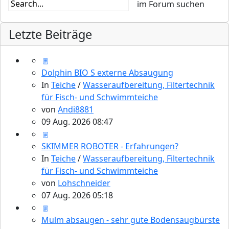
Letzte Beiträge
Dolphin BIO S externe Absaugung
In
Teiche
/
Wasseraufbereitung, Filtertechnik
für Fisch- und Schwimmteiche
von
Andi8881
09 Aug. 2026 08:47
SKIMMER ROBOTER - Erfahrungen?
In
Teiche
/
Wasseraufbereitung, Filtertechnik
für Fisch- und Schwimmteiche
von
Lohschneider
07 Aug. 2026 05:18
Mulm absaugen - sehr gute Bodensaugbürste