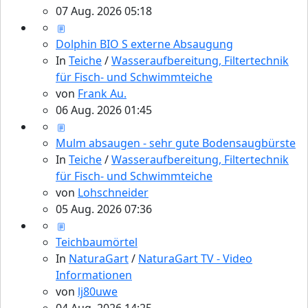
07 Aug. 2026 05:18
Dolphin BIO S externe Absaugung
In
Teiche
/
Wasseraufbereitung, Filtertechnik
für Fisch- und Schwimmteiche
von
Frank Au.
06 Aug. 2026 01:45
Mulm absaugen - sehr gute Bodensaugbürste
In
Teiche
/
Wasseraufbereitung, Filtertechnik
für Fisch- und Schwimmteiche
von
Lohschneider
05 Aug. 2026 07:36
Teichbaumörtel
In
NaturaGart
/
NaturaGart TV - Video
Informationen
von
lj80uwe