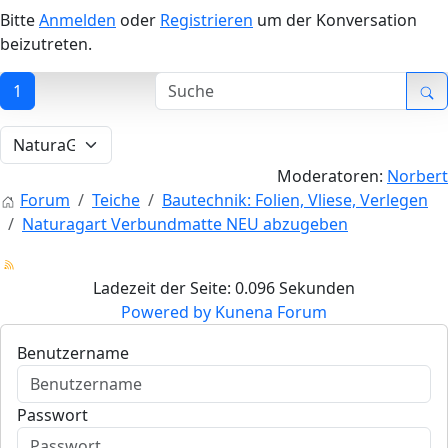
Bitte
Anmelden
oder
Registrieren
um der Konversation
beizutreten.
1
Moderatoren:
Norbert
Forum
Teiche
Bautechnik: Folien, Vliese, Verlegen
Naturagart Verbundmatte NEU abzugeben
Ladezeit der Seite: 0.096 Sekunden
Powered by
Kunena Forum
Benutzername
Passwort