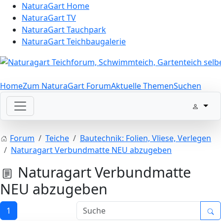
NaturaGart Home
NaturaGart TV
NaturaGart Tauchpark
NaturaGart Teichbaugalerie
Home
Zum NaturaGart Forum
Aktuelle Themen
Suchen
Forum
Teiche
Bautechnik: Folien, Vliese, Verlegen
Naturagart Verbundmatte NEU abzugeben
Naturagart Verbundmatte
NEU abzugeben
1