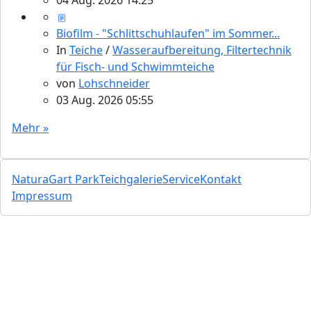
04 Aug. 2026 14:25
Biofilm - "Schlittschuhlaufen" im Sommer...
In
Teiche
/
Wasseraufbereitung, Filtertechnik
für Fisch- und Schwimmteiche
von
Lohschneider
03 Aug. 2026 05:55
Mehr »
NaturaGart Park
Teichgalerie
Service
Kontakt
Impressum