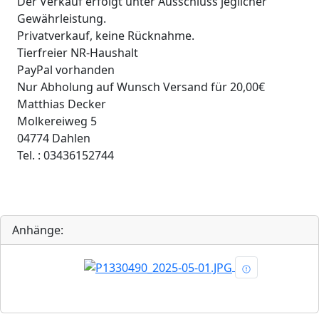
Der Verkauf erfolgt unter Ausschluss jeglicher
Gewährleistung.
Privatverkauf, keine Rücknahme.
Tierfreier NR-Haushalt
PayPal vorhanden
Nur Abholung auf Wunsch Versand für 20,00€
Matthias Decker
Molkereiweg 5
04774 Dahlen
Tel. : 03436152744
Anhänge: