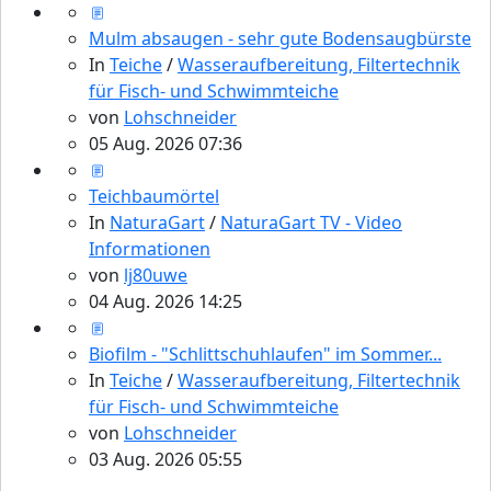
Mulm absaugen - sehr gute Bodensaugbürste
In
Teiche
/
Wasseraufbereitung, Filtertechnik
für Fisch- und Schwimmteiche
von
Lohschneider
05 Aug. 2026 07:36
Teichbaumörtel
In
NaturaGart
/
NaturaGart TV - Video
Informationen
von
lj80uwe
04 Aug. 2026 14:25
Biofilm - "Schlittschuhlaufen" im Sommer...
In
Teiche
/
Wasseraufbereitung, Filtertechnik
für Fisch- und Schwimmteiche
von
Lohschneider
03 Aug. 2026 05:55