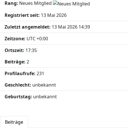
Rang:
Neues Mitglied
Registriert seit:
13 Mai 2026
Zuletzt angemeldet:
13 Mai 2026 14:39
Zeitzone:
UTC +0:00
Ortszeit:
17:35
Beiträge:
2
Profilaufrufe:
231
Geschlecht:
unbekannt
Geburtstag:
unbekannt
Beiträge