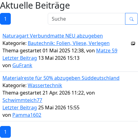
Aktuelle Beiträge
1
Naturagart Verbundmatte NEU abzugeben
Kategorie:
Bautechnik: Folien, Vliese, Verlegen
Thema gestartet 01 Mai 2025 12:38, von
Matze 59
Letzter Beitrag
13 Mai 2026 15:13
von
GuFrank
Materialreste für 50% abzugeben Süddeutschland
Kategorie:
Wassertechnik
Thema gestartet 21 Apr. 2026 11:22, von
Schwimmteich77
Letzter Beitrag
25 Mai 2026 15:55
von
Pamma1602
1