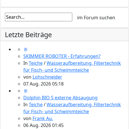
Letzte Beiträge
SKIMMER ROBOTER - Erfahrungen?
In
Teiche
/
Wasseraufbereitung, Filtertechnik
für Fisch- und Schwimmteiche
von
Lohschneider
07 Aug. 2026 05:18
Dolphin BIO S externe Absaugung
In
Teiche
/
Wasseraufbereitung, Filtertechnik
für Fisch- und Schwimmteiche
von
Frank Au.
06 Aug. 2026 01:45