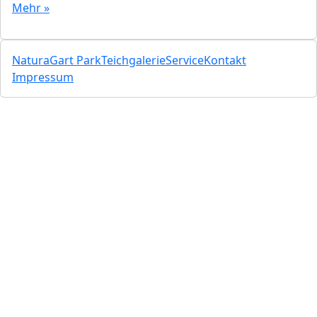
Mehr »
NaturaGart Park
Teichgalerie
Service
Kontakt
Impressum