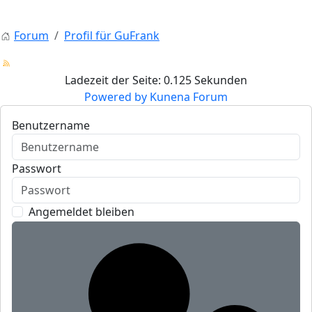
Forum
Profil für GuFrank
Ladezeit der Seite: 0.125 Sekunden
Powered by
Kunena Forum
Benutzername
Passwort
Angemeldet bleiben