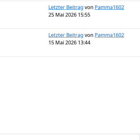
Letzter Beitrag
von
Pamma1602
25 Mai 2026 15:55
Letzter Beitrag
von
Pamma1602
15 Mai 2026 13:44