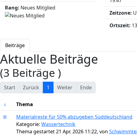
19:47
Rang:
Neues Mitglied
Zeitzone:
U
Ortszeit:
13
Beiträge
Aktuelle Beiträge
(3 Beiträge )
Start
Zurück
1
Weiter
Ende
Thema
Materialreste für 50% abzugeben Süddeutschland
Kategorie:
Wassertechnik
Thema gestartet 21 Apr. 2026 11:22, von
Schwimmte