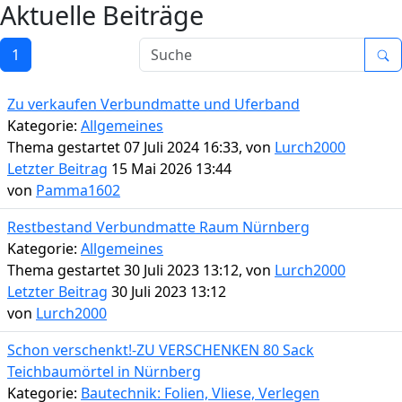
Aktuelle Beiträge
1
Zu verkaufen Verbundmatte und Uferband
Kategorie:
Allgemeines
Thema gestartet 07 Juli 2024 16:33, von
Lurch2000
Letzter Beitrag
15 Mai 2026 13:44
von
Pamma1602
Restbestand Verbundmatte Raum Nürnberg
Kategorie:
Allgemeines
Thema gestartet 30 Juli 2023 13:12, von
Lurch2000
Letzter Beitrag
30 Juli 2023 13:12
von
Lurch2000
Schon verschenkt!-ZU VERSCHENKEN 80 Sack
Teichbaumörtel in Nürnberg
Kategorie:
Bautechnik: Folien, Vliese, Verlegen