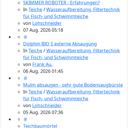
SKIMMER ROBOTER - Erfahrungen?
In
Teiche
/
Wasseraufbereitung, Filtertechnik
für Fisch- und Schwimmteiche
von
Lohschneider
07 Aug. 2026 05:18
Dolphin BIO S externe Absaugung
In
Teiche
/
Wasseraufbereitung, Filtertechnik
für Fisch- und Schwimmteiche
von
Frank Au.
06 Aug. 2026 01:45
Mulm absaugen - sehr gute Bodensaugbürste
In
Teiche
/
Wasseraufbereitung, Filtertechnik
für Fisch- und Schwimmteiche
von
Lohschneider
05 Aug. 2026 07:36
Teichbaumörtel