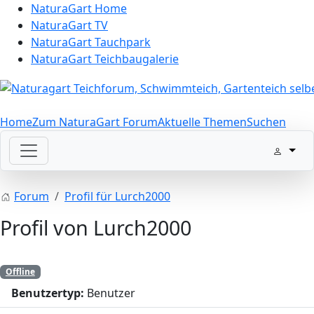
NaturaGart Home
NaturaGart TV
NaturaGart Tauchpark
NaturaGart Teichbaugalerie
Home
Zum NaturaGart Forum
Aktuelle Themen
Suchen
Forum
Profil für Lurch2000
Profil von Lurch2000
Offline
Benutzertyp:
Benutzer