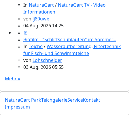
In
NaturaGart
/
NaturaGart TV - Video
Informationen
von
lj80uwe
04 Aug. 2026 14:25
Biofilm - "Schlittschuhlaufen" im Sommer...
In
Teiche
/
Wasseraufbereitung, Filtertechnik
für Fisch- und Schwimmteiche
von
Lohschneider
03 Aug. 2026 05:55
Mehr »
NaturaGart Park
Teichgalerie
Service
Kontakt
Impressum