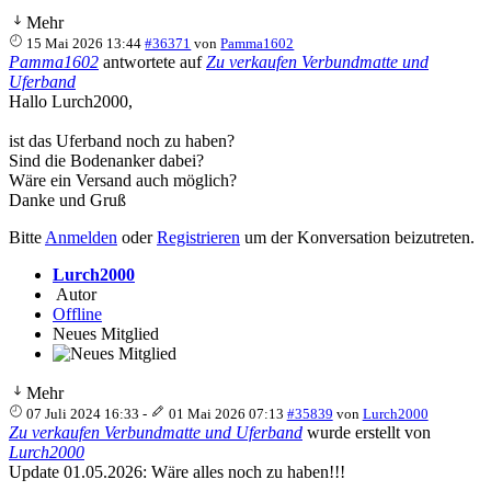
Mehr
15 Mai 2026 13:44
#36371
von
Pamma1602
Pamma1602
antwortete auf
Zu verkaufen Verbundmatte und
Uferband
Hallo Lurch2000,
ist das Uferband noch zu haben?
Sind die Bodenanker dabei?
Wäre ein Versand auch möglich?
Danke und Gruß
Bitte
Anmelden
oder
Registrieren
um der Konversation beizutreten.
Lurch2000
Autor
Offline
Neues Mitglied
Mehr
07 Juli 2024 16:33
-
01 Mai 2026 07:13
#35839
von
Lurch2000
Zu verkaufen Verbundmatte und Uferband
wurde erstellt von
Lurch2000
Update 01.05.2026: Wäre alles noch zu haben!!!