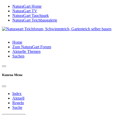
NaturaGart Home
NaturaGart TV
NaturaGart Tauchpark
NaturaGart Teichbaugalerie
Home
Zum NaturaGart Forum
Aktuelle Themen
Suchen
Kunena Menu
Index
Aktuell
Regeln
Suche