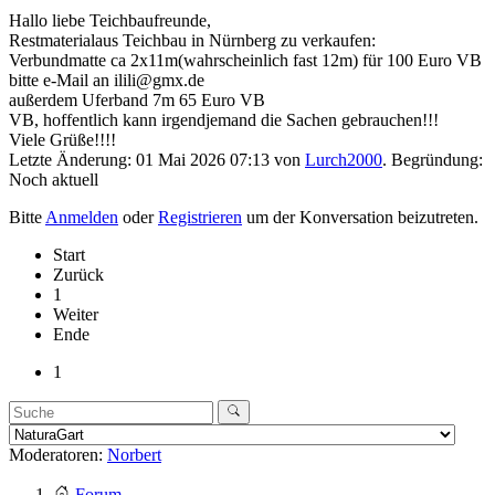
Hallo liebe Teichbaufreunde,
Restmaterialaus Teichbau in Nürnberg zu verkaufen:
Verbundmatte ca 2x11m(wahrscheinlich fast 12m) für 100 Euro VB
bitte e-Mail an ilili@gmx.de
außerdem Uferband 7m 65 Euro VB
VB, hoffentlich kann irgendjemand die Sachen gebrauchen!!!
Viele Grüße!!!!
Letzte Änderung: 01 Mai 2026 07:13 von
Lurch2000
. Begründung:
Noch aktuell
Bitte
Anmelden
oder
Registrieren
um der Konversation beizutreten.
Start
Zurück
1
Weiter
Ende
1
Moderatoren:
Norbert
Forum