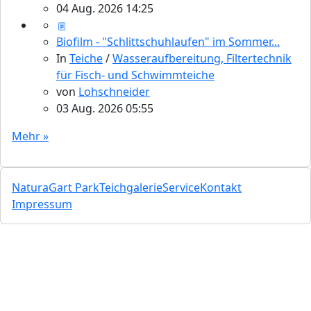
04 Aug. 2026 14:25
Biofilm - "Schlittschuhlaufen" im Sommer...
In
Teiche
/
Wasseraufbereitung, Filtertechnik
für Fisch- und Schwimmteiche
von
Lohschneider
03 Aug. 2026 05:55
Mehr »
NaturaGart Park
Teichgalerie
Service
Kontakt
Impressum