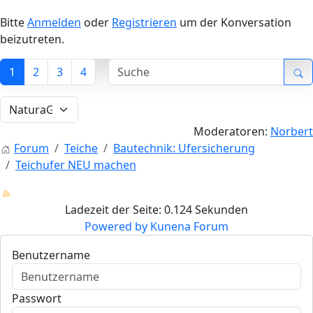
Bitte
Anmelden
oder
Registrieren
um der Konversation
beizutreten.
1
2
3
4
Moderatoren:
Norbert
Forum
Teiche
Bautechnik: Ufersicherung
Teichufer NEU machen
Ladezeit der Seite: 0.124 Sekunden
Powered by
Kunena Forum
Benutzername
Passwort