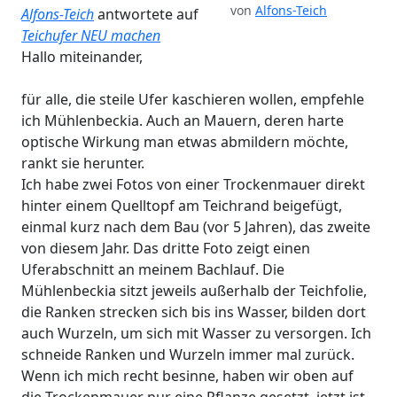
von
Alfons-Teich
Alfons-Teich
antwortete auf
Teichufer NEU machen
Hallo miteinander,
für alle, die steile Ufer kaschieren wollen, empfehle
ich Mühlenbeckia. Auch an Mauern, deren harte
optische Wirkung man etwas abmildern möchte,
rankt sie herunter.
Ich habe zwei Fotos von einer Trockenmauer direkt
hinter einem Quelltopf am Teichrand beigefügt,
einmal kurz nach dem Bau (vor 5 Jahren), das zweite
von diesem Jahr. Das dritte Foto zeigt einen
Uferabschnitt an meinem Bachlauf. Die
Mühlenbeckia sitzt jeweils außerhalb der Teichfolie,
die Ranken strecken sich bis ins Wasser, bilden dort
auch Wurzeln, um sich mit Wasser zu versorgen. Ich
schneide Ranken und Wurzeln immer mal zurück.
Wenn ich mich recht besinne, haben wir oben auf