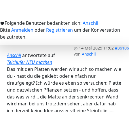
Folgende Benutzer bedankten sich:
Anschii
Bitte
Anmelden
oder
Registrieren
um der Konversation
beizutreten.
14 Mai 2025 11:02
#36106
von
Anschii
Anschii
antwortete auf
Teichufer NEU machen
Das mit den Platten werden wir auch so machen wie
du - hast du die geklebt oder einfach nur
draufgelegt? Ich würde es eben so versuchen: Platte
und dazwischen Pflanzen setzen - und hoffen, dass
das was wird... die Matte an der senkrechten Wand
wird man bei uns trotzdem sehen, aber dafür hab
ich derzeit keine Idee ausser vlt eine Steinfolie.......