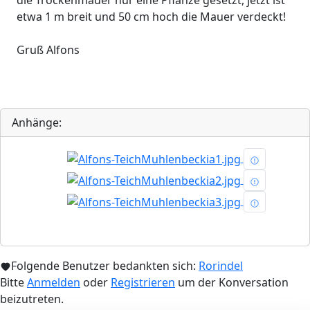
die Trockenmauer nur eine Pflanze gesetzt, jetzt ist
etwa 1 m breit und 50 cm hoch die Mauer verdeckt!
Gruß Alfons
Anhänge:
Folgende Benutzer bedankten sich:
Rorindel
Bitte
Anmelden
oder
Registrieren
um der Konversation
beizutreten.