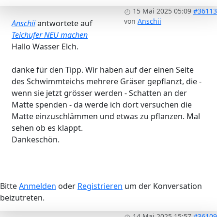
15 Mai 2025 05:09
#36113
von
Anschii
Anschii
antwortete auf
Teichufer NEU machen
Hallo Wasser Elch.
danke für den Tipp. Wir haben auf der einen Seite
des Schwimmteichs mehrere Gräser gepflanzt, die -
wenn sie jetzt grösser werden - Schatten an der
Matte spenden - da werde ich dort versuchen die
Matte einzuschlämmen und etwas zu pflanzen. Mal
sehen ob es klappt.
Dankeschön.
Bitte
Anmelden
oder
Registrieren
um der Konversation
beizutreten.
14 Mai 2025 15:57
#36109