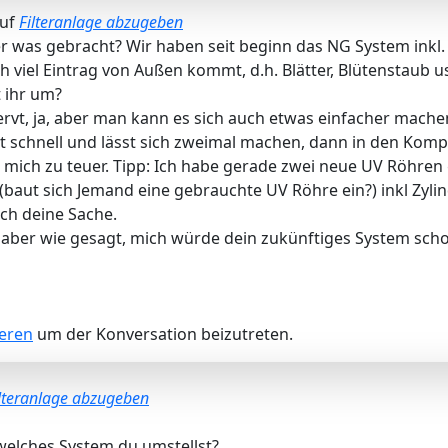
auf
Filteranlage abzugeben
 was gebracht? Wir haben seit beginn das NG System inkl. 
h viel Eintrag von Außen kommt, d.h. Blätter, Blütenstaub u
 ihr um?
nervt, ja, aber man kann es sich auch etwas einfacher mac
t schnell und lässt sich zweimal machen, dann in den Komp
mich zu teuer. Tipp: Ich habe gerade zwei neue UV Röhren 
baut sich Jemand eine gebrauchte UV Röhre ein?) inkl Zylin
ich deine Sache.
 aber wie gesagt, mich würde dein zukünftiges System scho
ieren
um der Konversation beizutreten.
lteranlage abzugeben
welches System du umstellst?