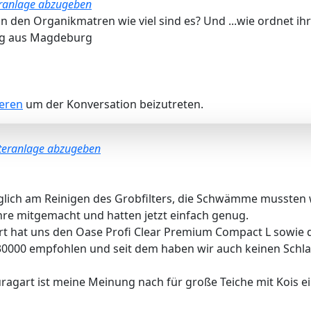
eranlage abzugeben
 an den Organikmatren wie viel sind es? Und ...wie ordnet ih
Glg aus Magdeburg
ieren
um der Konversation beizutreten.
lteranlage abzugeben
äglich am Reinigen des Grobfilters, die Schwämme mussten 
hre mitgemacht und hatten jetzt einfach genug.
rt hat uns den Oase Profi Clear Premium Compact L sowie 
0000 empfohlen und seit dem haben wir auch keinen Sch
ragart ist meine Meinung nach für große Teiche mit Kois e