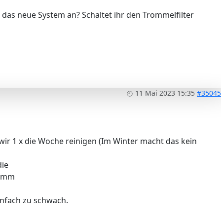
r das neue System an? Schaltet ihr den Trommelfilter
11 Mai 2023 15:35
#35045
wir 1 x die Woche reinigen (Im Winter macht das kein
die
lamm
infach zu schwach.