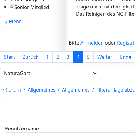
Trage mich mit dem gleich
Das Reinigen des NG-Filter
Mehr
Bitte
Anmelden
oder
Registr
Start
Zurück
1
2
3
4
5
Weiter
Ende
Forum
Allgemeines
Allgemeines
Filteranlage ab
Benutzername