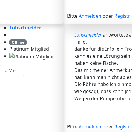
Bitte
Anmelden
oder
Registr
Lohschneider
Lohschneider
antwortete 
Hallo,
Offline
danke für die Info, ein Tr
Platinum Mitglied
kann es eine Lösung sein. 
haben keine Fische.
Das mit meiner Anmerkung 
Mehr
hat, kann man nicht ables
Die Röhre habe ich einma
wie gesagt, dass kann jed
Wegen der Pumpe überleg i
Bitte
Anmelden
oder
Registr