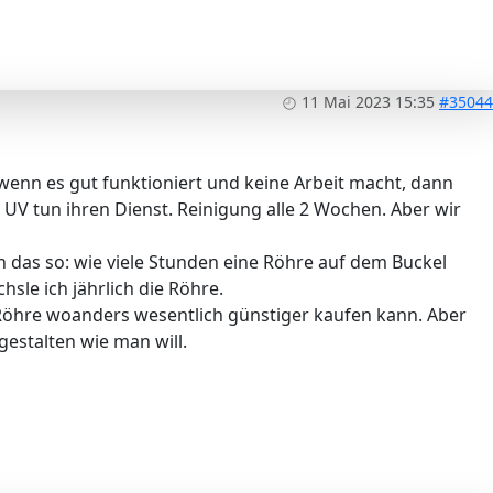
11 Mai 2023 15:35
#35044
er wenn es gut funktioniert und keine Arbeit macht, dann
it UV tun ihren Dienst. Reinigung alle 2 Wochen. Aber wir
 das so: wie viele Stunden eine Röhre auf dem Buckel
sle ich jährlich die Röhre.
Röhre woanders wesentlich günstiger kaufen kann. Aber
gestalten wie man will.