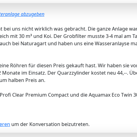
lteranlage abzugeben
 bei uns nicht wirklich was gebracht. Die ganze Anlage wa
eich mit 30 m³ und Koi. Der Grobfilter musste 3-4 mal am 
auch bei Naturagart und haben uns eine Wasseranlayse ma
eine Röhren für diesen Preis gekauft hast. Wir haben sie von
 Monate im Einsatz. Der Quarzzylinder kostet neu 44,--. Ü
um halben Preis an.
 Profi Clear Premium Compact und die Aquamax Eco Twin 3
ieren
um der Konversation beizutreten.