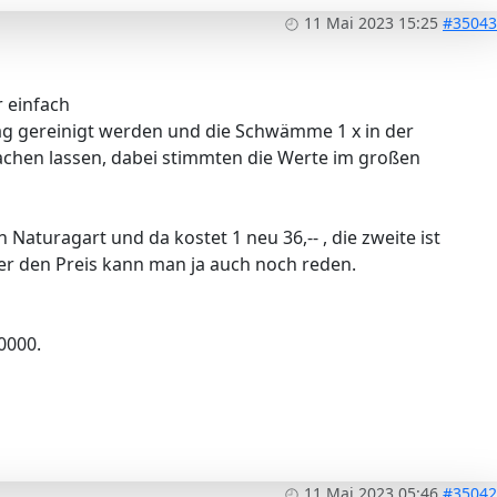
11 Mai 2023 15:25
#35043
r einfach
Tag gereinigt werden und die Schwämme 1 x in der
chen lassen, dabei stimmten die Werte im großen
 Naturagart und da kostet 1 neu 36,-- , die zweite ist
ber den Preis kann man ja auch noch reden.
0000.
11 Mai 2023 05:46
#35042