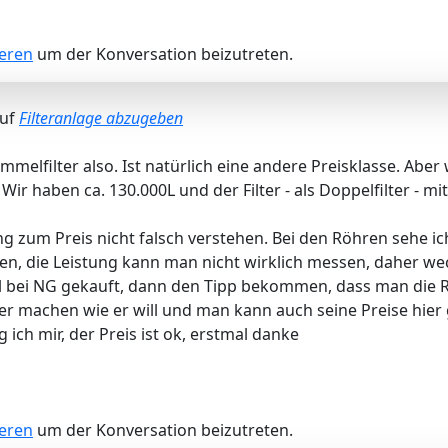
ieren
um der Konversation beizutreten.
auf
Filteranlage abzugeben
ommelfilter also. Ist natürlich eine andere Preisklasse. Ab
Wir haben ca. 130.000L und der Filter - als Doppelfilter - m
zum Preis nicht falsch verstehen. Bei den Röhren sehe ich
en, die Leistung kann man nicht wirklich messen, daher wech
l bei NG gekauft, dann den Tipp bekommen, dass man die 
er machen wie er will und man kann auch seine Preise hier 
ch mir, der Preis ist ok, erstmal danke
ieren
um der Konversation beizutreten.