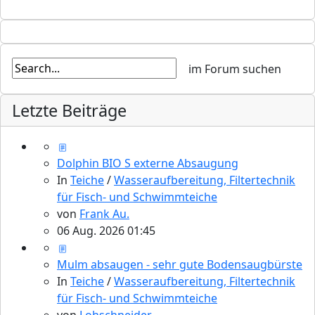
Letzte Beiträge
Dolphin BIO S externe Absaugung
In
Teiche
/
Wasseraufbereitung, Filtertechnik
für Fisch- und Schwimmteiche
von
Frank Au.
06 Aug. 2026 01:45
Mulm absaugen - sehr gute Bodensaugbürste
In
Teiche
/
Wasseraufbereitung, Filtertechnik
für Fisch- und Schwimmteiche