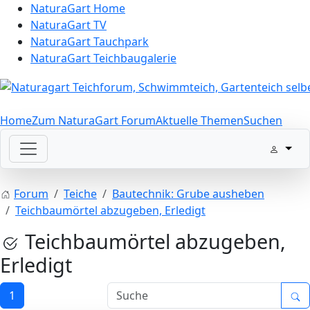
NaturaGart Home
NaturaGart TV
NaturaGart Tauchpark
NaturaGart Teichbaugalerie
Home
Zum NaturaGart Forum
Aktuelle Themen
Suchen
Forum
Teiche
Bautechnik: Grube ausheben
Teichbaumörtel abzugeben, Erledigt
Teichbaumörtel abzugeben,
Erledigt
1