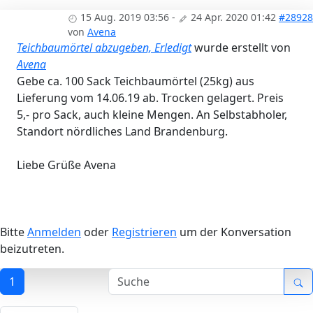
15 Aug. 2019 03:56
-
24 Apr. 2020 01:42
#28928
von
Avena
Teichbaumörtel abzugeben, Erledigt
wurde erstellt von
Avena
Gebe ca. 100 Sack Teichbaumörtel (25kg) aus
Lieferung vom 14.06.19 ab. Trocken gelagert. Preis
5,- pro Sack, auch kleine Mengen. An Selbstabholer,
Standort nördliches Land Brandenburg.
Liebe Grüße Avena
Bitte
Anmelden
oder
Registrieren
um der Konversation
beizutreten.
1