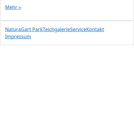
Mehr »
NaturaGart Park
Teichgalerie
Service
Kontakt
Impressum