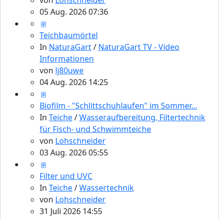
von
Lohschneider
05 Aug. 2026 07:36
Teichbaumörtel
In
NaturaGart
/
NaturaGart TV - Video
Informationen
von
lj80uwe
04 Aug. 2026 14:25
Biofilm - "Schlittschuhlaufen" im Sommer...
In
Teiche
/
Wasseraufbereitung, Filtertechnik
für Fisch- und Schwimmteiche
von
Lohschneider
03 Aug. 2026 05:55
Filter und UVC
In
Teiche
/
Wassertechnik
von
Lohschneider
31 Juli 2026 14:55