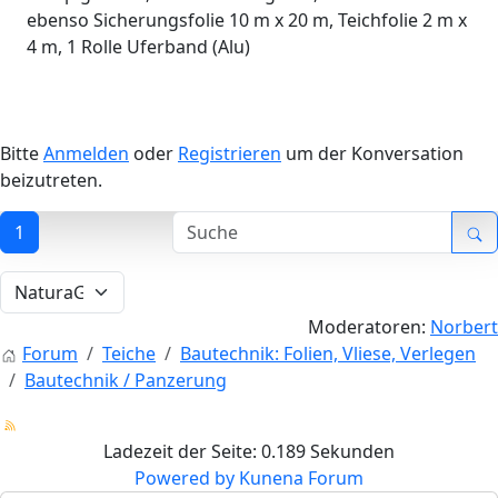
ebenso Sicherungsfolie 10 m x 20 m, Teichfolie 2 m x
4 m, 1 Rolle Uferband (Alu)
Bitte
Anmelden
oder
Registrieren
um der Konversation
beizutreten.
1
Moderatoren:
Norbert
Forum
Teiche
Bautechnik: Folien, Vliese, Verlegen
Bautechnik / Panzerung
Ladezeit der Seite: 0.189 Sekunden
Powered by
Kunena Forum