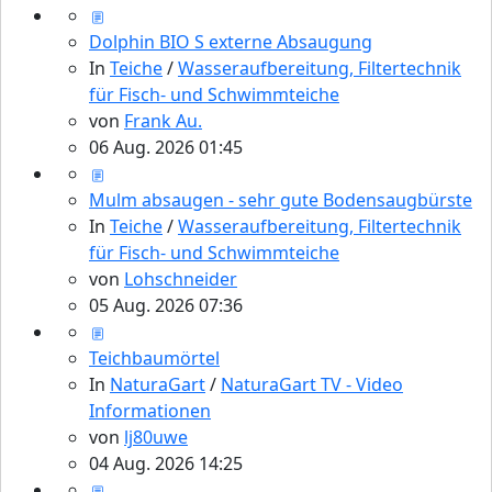
Dolphin BIO S externe Absaugung
In
Teiche
/
Wasseraufbereitung, Filtertechnik
für Fisch- und Schwimmteiche
von
Frank Au.
06 Aug. 2026 01:45
Mulm absaugen - sehr gute Bodensaugbürste
In
Teiche
/
Wasseraufbereitung, Filtertechnik
für Fisch- und Schwimmteiche
von
Lohschneider
05 Aug. 2026 07:36
Teichbaumörtel
In
NaturaGart
/
NaturaGart TV - Video
Informationen
von
lj80uwe
04 Aug. 2026 14:25