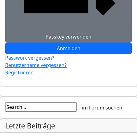
Passkey verwenden
Anmelden
Passwort vergessen?
Benutzername vergessen?
Registrieren
Letzte Beiträge