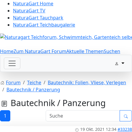
NaturaGart Home
NaturaGart TV
NaturaGart Tauchpark
NaturaGart Teichbaugalerie
Home
Zum NaturaGart Forum
Aktuelle Themen
Suchen
Forum
Teiche
Bautechnik: Folien, Vliese, Verlegen
Bautechnik / Panzerung
Bautechnik / Panzerung
1
19 Okt. 2021 12:34
#33238