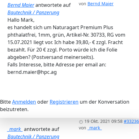
von
Bernd Maier
Bernd Maier
antwortete auf
Bautechnik / Panzerung
Hallo Mark,
es handelt sich um Naturagart Premium Plus
phthalatfrei, 1mm, grün, Artikel-Nr. 30733, RG vom
15.07.2021 liegt vor. Ich habe 39,80,- € zzgl. Fracht
bezahlt. Für 20 € zzgl. Porto würde ich die Folie
abgeben? (Postversand meinerseits).
Falls Interesse, bitte Adresse per email an:
bernd.maier@hpc.ag
Bitte
Anmelden
oder
Registrieren
um der Konversation
beizutreten.
19 Okt. 2021 09:58
#33236
von
_mark_
_mark_
antwortete auf
Bautechnik / Panzerung