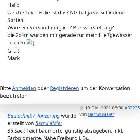
Hallo
welche Teich-Folie ist das? NG hat ja verschiedene
Sorten.
Wäre ein Versand möglich? Preisvorstellung?
die 2x4m würden mir gerade für mein Fließgewässer
reichen
Gruß
Mark
Bitte
Anmelden
oder
Registrieren
um der Konversation
beizutreten.
19 Okt. 2021 08:30
#33235
von
Bernd Maier
Bautechnik / Panzerung
wurde
erstellt von
Bernd Maier
36 Sack Teichbaumörtel günstig abzugeben, inkl.
Farbpigmente, Nähe Freiburg i. Br.,