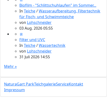
Biofilm - "Schlittschuhlaufen" im Sommer...
In
Teiche
/
Wasseraufbereitung, Filtertechnik
für Fisch- und Schwimmteiche
von
Lohschneider
03 Aug. 2026 05:55
Filter und UVC
In
Teiche
/
Wassertechnik
von
Lohschneider
31 Juli 2026 14:55
Mehr »
NaturaGart Park
Teichgalerie
Service
Kontakt
Impressum