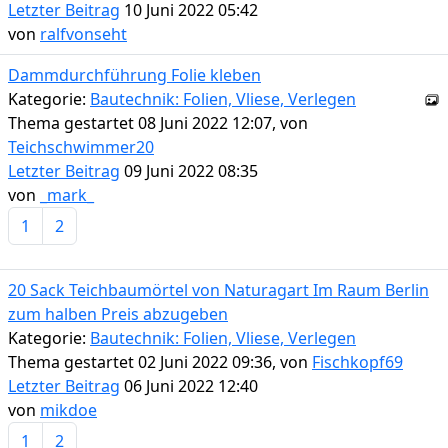
Letzter Beitrag
10 Juni 2022 05:42
von
ralfvonseht
Dammdurchführung Folie kleben
Kategorie:
Bautechnik: Folien, Vliese, Verlegen
Thema gestartet 08 Juni 2022 12:07, von
Teichschwimmer20
Letzter Beitrag
09 Juni 2022 08:35
von
_mark_
1
2
20 Sack Teichbaumörtel von Naturagart Im Raum Berlin
zum halben Preis abzugeben
Kategorie:
Bautechnik: Folien, Vliese, Verlegen
Thema gestartet 02 Juni 2022 09:36, von
Fischkopf69
Letzter Beitrag
06 Juni 2022 12:40
von
mikdoe
1
2