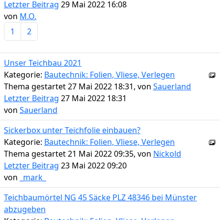
Letzter Beitrag
29 Mai 2022 16:08
von
M.O.
1
2
Unser Teichbau 2021
Kategorie:
Bautechnik: Folien, Vliese, Verlegen
Thema gestartet 27 Mai 2022 18:31, von
Sauerland
Letzter Beitrag
27 Mai 2022 18:31
von
Sauerland
Sickerbox unter Teichfolie einbauen?
Kategorie:
Bautechnik: Folien, Vliese, Verlegen
Thema gestartet 21 Mai 2022 09:35, von
Nickold
Letzter Beitrag
23 Mai 2022 09:20
von
_mark_
Teichbaumörtel NG 45 Säcke PLZ 48346 bei Münster
abzugeben