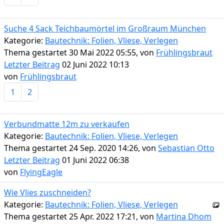
Suche 4 Sack Teichbaumörtel im Großraum München
Kategorie:
Bautechnik: Folien, Vliese, Verlegen
Thema gestartet 30 Mai 2022 05:55, von
Frühlingsbraut
Letzter Beitrag
02 Juni 2022 10:13
von
Frühlingsbraut
1
2
Verbundmatte 12m zu verkaufen
Kategorie:
Bautechnik: Folien, Vliese, Verlegen
Thema gestartet 24 Sep. 2020 14:26, von
Sebastian Otto
Letzter Beitrag
01 Juni 2022 06:38
von
FlyingEagle
Wie Vlies zuschneiden?
Kategorie:
Bautechnik: Folien, Vliese, Verlegen
Thema gestartet 25 Apr. 2022 17:21, von
Martina Dhom