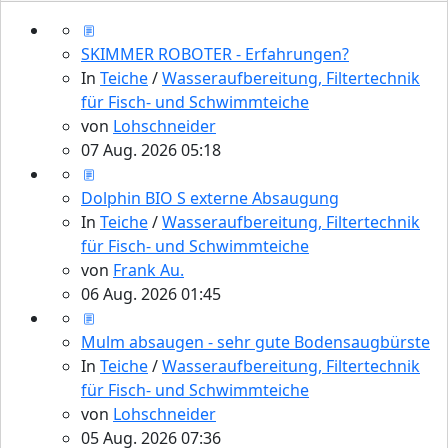
SKIMMER ROBOTER - Erfahrungen?
In
Teiche
/
Wasseraufbereitung, Filtertechnik
für Fisch- und Schwimmteiche
von
Lohschneider
07 Aug. 2026 05:18
Dolphin BIO S externe Absaugung
In
Teiche
/
Wasseraufbereitung, Filtertechnik
für Fisch- und Schwimmteiche
von
Frank Au.
06 Aug. 2026 01:45
Mulm absaugen - sehr gute Bodensaugbürste
In
Teiche
/
Wasseraufbereitung, Filtertechnik
für Fisch- und Schwimmteiche
von
Lohschneider
05 Aug. 2026 07:36