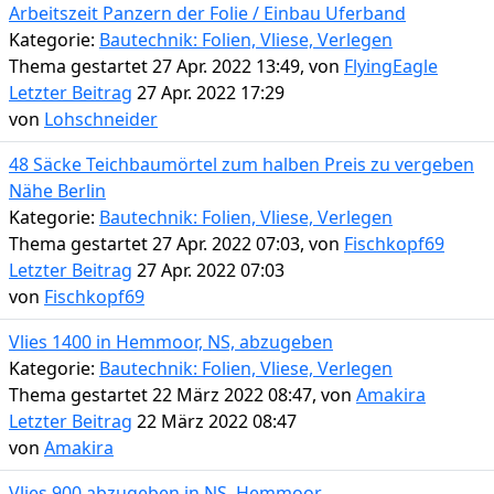
Arbeitszeit Panzern der Folie / Einbau Uferband
Kategorie:
Bautechnik: Folien, Vliese, Verlegen
Thema gestartet 27 Apr. 2022 13:49, von
FlyingEagle
Letzter Beitrag
27 Apr. 2022 17:29
von
Lohschneider
48 Säcke Teichbaumörtel zum halben Preis zu vergeben
Nähe Berlin
Kategorie:
Bautechnik: Folien, Vliese, Verlegen
Thema gestartet 27 Apr. 2022 07:03, von
Fischkopf69
Letzter Beitrag
27 Apr. 2022 07:03
von
Fischkopf69
Vlies 1400 in Hemmoor, NS, abzugeben
Kategorie:
Bautechnik: Folien, Vliese, Verlegen
Thema gestartet 22 März 2022 08:47, von
Amakira
Letzter Beitrag
22 März 2022 08:47
von
Amakira
Vlies 900 abzugeben in NS, Hemmoor