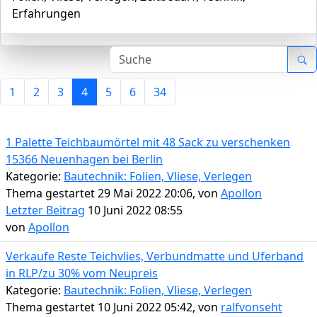
Erfahrungen
1
2
3
4
5
6
34
1 Palette Teichbaumörtel mit 48 Sack zu verschenken
15366 Neuenhagen bei Berlin
Kategorie:
Bautechnik: Folien, Vliese, Verlegen
Thema gestartet 29 Mai 2022 20:06, von
Apollon
Letzter Beitrag
10 Juni 2022 08:55
von
Apollon
Verkaufe Reste Teichvlies, Verbundmatte und Uferband
in RLP/zu 30% vom Neupreis
Kategorie:
Bautechnik: Folien, Vliese, Verlegen
Thema gestartet 10 Juni 2022 05:42, von
ralfvonseht