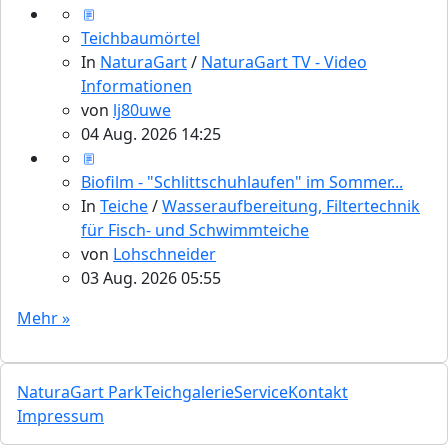
Teichbaumörtel
In
NaturaGart
/
NaturaGart TV - Video
Informationen
von
lj80uwe
04 Aug. 2026 14:25
Biofilm - "Schlittschuhlaufen" im Sommer...
In
Teiche
/
Wasseraufbereitung, Filtertechnik
für Fisch- und Schwimmteiche
von
Lohschneider
03 Aug. 2026 05:55
Mehr »
NaturaGart Park
Teichgalerie
Service
Kontakt
Impressum