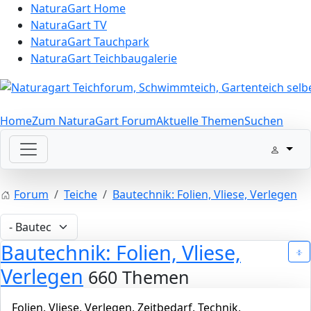
NaturaGart Home
NaturaGart TV
NaturaGart Tauchpark
NaturaGart Teichbaugalerie
Home
Zum NaturaGart Forum
Aktuelle Themen
Suchen
Forum
Teiche
Bautechnik: Folien, Vliese, Verlegen
Bautechnik: Folien, Vliese,
Verlegen
660 Themen
Folien, Vliese, Verlegen, Zeitbedarf, Technik,