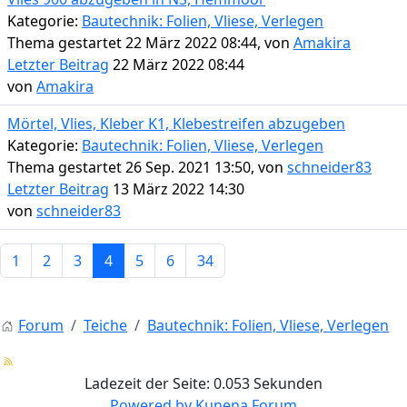
Kategorie:
Bautechnik: Folien, Vliese, Verlegen
Thema gestartet 22 März 2022 08:44, von
Amakira
Letzter Beitrag
22 März 2022 08:44
von
Amakira
Mörtel, Vlies, Kleber K1, Klebestreifen abzugeben
Kategorie:
Bautechnik: Folien, Vliese, Verlegen
Thema gestartet 26 Sep. 2021 13:50, von
schneider83
Letzter Beitrag
13 März 2022 14:30
von
schneider83
1
2
3
4
5
6
34
Forum
Teiche
Bautechnik: Folien, Vliese, Verlegen
Ladezeit der Seite: 0.053 Sekunden
Powered by
Kunena Forum