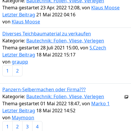
Kategorie:
Bautechnik: Folien, Vliese, Verlegen
Thema gestartet 23 Apr. 2022 12:08, von
Klaus Moose
Letzter Beitrag
21 Mai 2022 04:16
von
Klaus Moose
Diverses Teichbaumaterial zu verkaufen
Kategorie:
Bautechnik: Folien, Vliese, Verlegen
Thema gestartet 28 Juli 2021 15:00, von
S.Czech
Letzter Beitrag
18 Mai 2022 15:17
von
graupp
1
2
Panzern-Selbermachen oder Firma???
Kategorie:
Bautechnik: Folien, Vliese, Verlegen
Thema gestartet 01 Mai 2022 18:47, von
Marko 1
Letzter Beitrag
18 Mai 2022 14:52
von
Maymoon
1
2
3
4