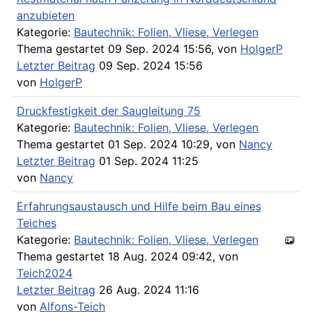
anzubieten
Kategorie:
Bautechnik: Folien, Vliese, Verlegen
Thema gestartet 09 Sep. 2024 15:56, von
HolgerP
Letzter Beitrag
09 Sep. 2024 15:56
von
HolgerP
Druckfestigkeit der Saugleitung 75
Kategorie:
Bautechnik: Folien, Vliese, Verlegen
Thema gestartet 01 Sep. 2024 10:29, von
Nancy
Letzter Beitrag
01 Sep. 2024 11:25
von
Nancy
Erfahrungsaustausch und Hilfe beim Bau eines
Teiches
Kategorie:
Bautechnik: Folien, Vliese, Verlegen
Thema gestartet 18 Aug. 2024 09:42, von
Teich2024
Letzter Beitrag
26 Aug. 2024 11:16
von
Alfons-Teich