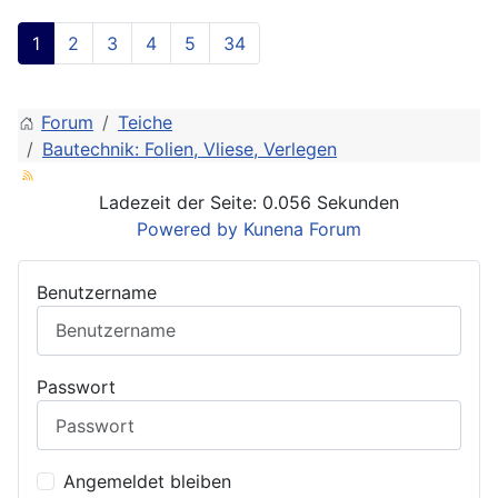
1
2
3
4
5
34
Forum
Teiche
Bautechnik: Folien, Vliese, Verlegen
Ladezeit der Seite: 0.056 Sekunden
Powered by
Kunena Forum
Benutzername
Passwort
Angemeldet bleiben