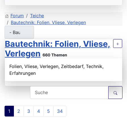
Forum
Teiche
Bautechnik: Folien, Vliese, Verlegen
Bautechnik: Folien, Vliese,
Verlegen
660 Themen
Folien, Vliese, Verlegen, Zeitbedarf, Technik,
Erfahrungen
1
2
3
4
5
34