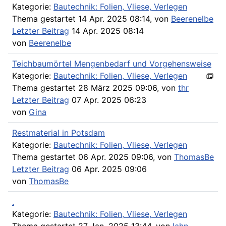
Kategorie:
Bautechnik: Folien, Vliese, Verlegen
Thema gestartet 14 Apr. 2025 08:14, von
Beerenelbe
Letzter Beitrag
14 Apr. 2025 08:14
von
Beerenelbe
Teichbaumörtel Mengenbedarf und Vorgehensweise
Kategorie:
Bautechnik: Folien, Vliese, Verlegen
Thema gestartet 28 März 2025 09:06, von
thr
Letzter Beitrag
07 Apr. 2025 06:23
von
Gina
Restmaterial in Potsdam
Kategorie:
Bautechnik: Folien, Vliese, Verlegen
Thema gestartet 06 Apr. 2025 09:06, von
ThomasBe
Letzter Beitrag
06 Apr. 2025 09:06
von
ThomasBe
.
Kategorie:
Bautechnik: Folien, Vliese, Verlegen
Thema gestartet 27 Jan. 2025 13:44, von
lahn