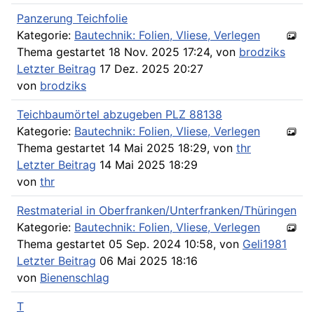
Panzerung Teichfolie
Kategorie:
Bautechnik: Folien, Vliese, Verlegen
Thema gestartet 18 Nov. 2025 17:24, von
brodziks
Letzter Beitrag
17 Dez. 2025 20:27
von
brodziks
Teichbaumörtel abzugeben PLZ 88138
Kategorie:
Bautechnik: Folien, Vliese, Verlegen
Thema gestartet 14 Mai 2025 18:29, von
thr
Letzter Beitrag
14 Mai 2025 18:29
von
thr
Restmaterial in Oberfranken/Unterfranken/Thüringen
Kategorie:
Bautechnik: Folien, Vliese, Verlegen
Thema gestartet 05 Sep. 2024 10:58, von
Geli1981
Letzter Beitrag
06 Mai 2025 18:16
von
Bienenschlag
T