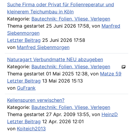
Suche Firma oder Privat für Folienreperatur und
kleinerem Teichumbau in Köln
Kategorie:
Bautechnik: Folien, Vliese, Verlegen
Thema gestartet 25 Juni 2026 17:58, von
Manfred
Siebenmorgen
Letzter Beitrag
25 Juni 2026 17:58
von
Manfred Siebenmorgen
Naturagart Verbundmatte NEU abzugeben
Kategorie:
Bautechnik: Folien, Vliese, Verlegen
Thema gestartet 01 Mai 2025 12:38, von
Matze 59
Letzter Beitrag
13 Mai 2026 15:13
von
GuFrank
Kellenspuren verwischen?
Kategorie:
Bautechnik: Folien, Vliese, Verlegen
Thema gestartet 27 Apr. 2009 13:55, von
HeinzD
Letzter Beitrag
12 Apr. 2026 12:01
von
Koiteich2013