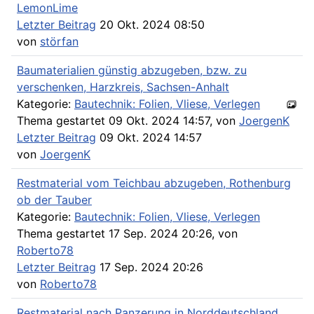
LemonLime
Letzter Beitrag
20 Okt. 2024 08:50
von
störfan
Baumaterialien günstig abzugeben, bzw. zu
verschenken, Harzkreis, Sachsen-Anhalt
Kategorie:
Bautechnik: Folien, Vliese, Verlegen
Thema gestartet 09 Okt. 2024 14:57, von
JoergenK
Letzter Beitrag
09 Okt. 2024 14:57
von
JoergenK
Restmaterial vom Teichbau abzugeben, Rothenburg
ob der Tauber
Kategorie:
Bautechnik: Folien, Vliese, Verlegen
Thema gestartet 17 Sep. 2024 20:26, von
Roberto78
Letzter Beitrag
17 Sep. 2024 20:26
von
Roberto78
Restmaterial nach Panzerung in Norddeutschland