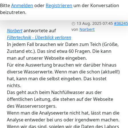
Bitte
Anmelden
oder
Registrieren
um der Konversation
beizutreten.
13 Aug. 2025 07:45
#36245
von
Norbert
Norbert
antwortete auf
Filtertechnik - Überblick verloren
In jedem Fall brauchen wir Daten zum Teich (Größe,
Zustand etc.). Das sind etwa 60 Fragen. Die kann
man auf unserer Webseite eingeben.
Für eine Auswertung brauchen wir darüber hinaus
diverse Wasserwerte. Wenn man die schon (aktuell!)
hat, kann man die selbst eingeben. Das kostet
nichts.
Das geht auch beim Nachfüllwasser aus der
öffentlichen Leitung, die stehen auf der Webseite
des Wasserversorgers.
Wenn man die Analysewerte nicht hat, lässt man die
Analyse entweder bei uns oder irgendwem machen.
Wenn wir das sind, spielen wir die Daten des Labors