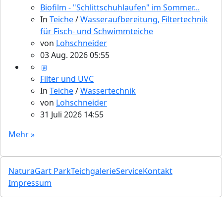
Biofilm - "Schlittschuhlaufen" im Sommer...
In
Teiche
/
Wasseraufbereitung, Filtertechnik
für Fisch- und Schwimmteiche
von
Lohschneider
03 Aug. 2026 05:55
Filter und UVC
In
Teiche
/
Wassertechnik
von
Lohschneider
31 Juli 2026 14:55
Mehr »
NaturaGart Park
Teichgalerie
Service
Kontakt
Impressum