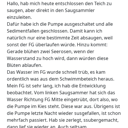
Hallo, hab mich heute entschlossen den Teich zu
saugen, aber direkt in den Saugsammler
einzuleiten.
Dafür habe ich die Pumpe ausgeschaltet und alle
Sedimentfallen geschlossen. Damit kann ich
natürlich nur eine bestimmte Zeit absaugen, weil
sonst der FG überlaufen würde. Hinzu kommt:
Gerade blühen zwei Seerosen, wenn der
Wasserstand zu hoch wird, dann würden diese
Blüten ablaufen.
Das Wasser im FG wurde schnell trüb, es kam
ordentlich was aus dem Schwimmbeteich heraus.
Mein FG ist sehr lang, ich hab die Entwicklung
beobachtet. Vom linken Saugsammer hat sich das
Wasser Richtung FG Mitte eingetrübt, dort also, wo
die Pumpe im Kies steht. Diese war aus. Übrigens ist
die Pumpe letzte Nacht wieder susgefallen, ist schon
mehrfach passiert. Hab sie zerlegt, ssubergemacht,
dann lief sie wieder an. Auch seltsam.