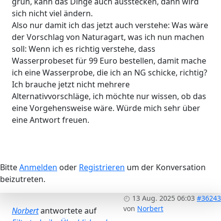
grün, kann das Dinge auch ausstecken, dann wird
sich nicht viel ändern.
Also nur damit ich das jetzt auch verstehe: Was wäre
der Vorschlag von Naturagart, was ich nun machen
soll: Wenn ich es richtig verstehe, dass
Wasserprobeset für 99 Euro bestellen, damit mache
ich eine Wasserprobe, die ich an NG schicke, richtig?
Ich brauche jetzt nicht mehrere
Alternativvorschläge, ich möchte nur wissen, ob das
eine Vorgehensweise wäre. Würde mich sehr über
eine Antwort freuen.
Bitte
Anmelden
oder
Registrieren
um der Konversation
beizutreten.
13 Aug. 2025 06:03
#36243
von
Norbert
Norbert
antwortete auf