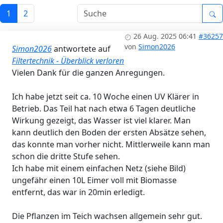
1
2
26 Aug. 2025 06:41
#36257
von
Simon2026
Simon2026
antwortete auf
Filtertechnik - Überblick verloren
Vielen Dank für die ganzen Anregungen.
Ich habe jetzt seit ca. 10 Woche einen UV Klärer in
Betrieb. Das Teil hat nach etwa 6 Tagen deutliche
Wirkung gezeigt, das Wasser ist viel klarer. Man
kann deutlich den Boden der ersten Absätze sehen,
das konnte man vorher nicht. Mittlerweile kann man
schon die dritte Stufe sehen.
Ich habe mit einem einfachen Netz (siehe Bild)
ungefähr einen 10L Eimer voll mit Biomasse
entfernt, das war in 20min erledigt.
Die Pflanzen im Teich wachsen allgemein sehr gut.