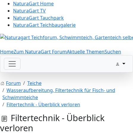
NaturaGart Home
NaturaGart TV
NaturaGart Tauchpark
NaturaGart Teichbaugalerie
Home
Zum NaturaGart Forum
Aktuelle Themen
Suchen
Forum
Teiche
Wasseraufbereitung, Filtertechnik für Fisch- und
Schwimmteiche
Filtertechnik - Überblick verloren
Filtertechnik - Überblick
verloren