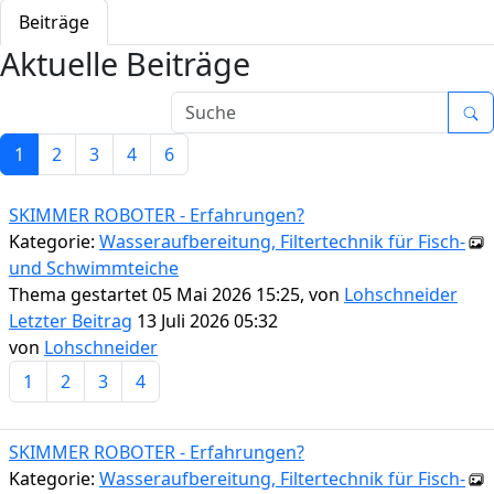
Beiträge
Aktuelle Beiträge
1
2
3
4
6
SKIMMER ROBOTER - Erfahrungen?
Kategorie:
Wasseraufbereitung, Filtertechnik für Fisch-
und Schwimmteiche
Thema gestartet 05 Mai 2026 15:25, von
Lohschneider
Letzter Beitrag
13 Juli 2026 05:32
von
Lohschneider
1
2
3
4
SKIMMER ROBOTER - Erfahrungen?
Kategorie:
Wasseraufbereitung, Filtertechnik für Fisch-