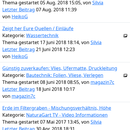
Thema gestartet 05 Aug. 2018 15:05, von
Silvia
Letzter Beitrag
07 Aug. 2018 11:39
von
HeikoG
Zeigt her Eure Quellen / Einläufe
Kategorie:
Wassertechnik
Thema gestartet 17 Juni 2018 18:14, von
Silvia
Letzter Beitrag
21 Juni 2018 12:23
von
HeikoG
Günstig zuverkaufen: Vlies, Ufermatte, Druckleitung
Kategorie:
Bautechnik: Folien, Vliese, Verlegen
Thema gestartet 08 Juni 2018 08:55, von
magazin7c
Letzter Beitrag
18 Juni 2018 10:17
von
magazin7c
Erde im Filtergraben - Mischungsverhältnis, Höhe
Kategorie:
NaturaGart TV - Video Informationen
Thema gestartet 07 Mai 2017 13:45, von
Silvia
Letzter Beitrag
30 Apr. 2018 18:31