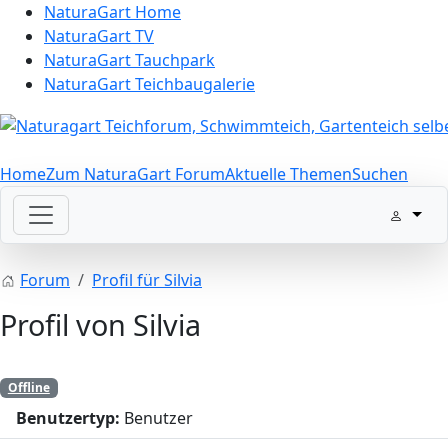
NaturaGart Home
NaturaGart TV
NaturaGart Tauchpark
NaturaGart Teichbaugalerie
Home
Zum NaturaGart Forum
Aktuelle Themen
Suchen
Forum
Profil für Silvia
Profil von Silvia
Offline
Benutzertyp:
Benutzer