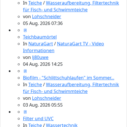
In
Teiche
/
Wasseraufbereitung, Filtertechnik
für Fisch- und Schwimmteiche
von
Lohschneider
05 Aug. 2026 07:36
Teichbaumörtel
In
NaturaGart
/
NaturaGart TV - Video
Informationen
von
lj80uwe
04 Aug. 2026 14:25
Biofilm - "Schlittschuhlaufen" im Sommer...
In
Teiche
/
Wasseraufbereitung, Filtertechnik
für Fisch- und Schwimmteiche
von
Lohschneider
03 Aug. 2026 05:55
Filter und UVC
In
Teiche
/
Wassertechnik