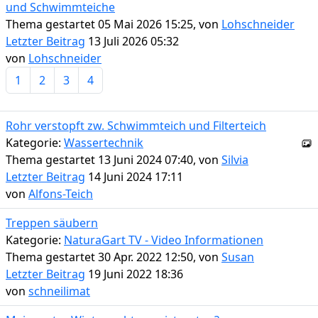
und Schwimmteiche
Thema gestartet 05 Mai 2026 15:25, von
Lohschneider
Letzter Beitrag
13 Juli 2026 05:32
von
Lohschneider
1
2
3
4
Rohr verstopft zw. Schwimmteich und Filterteich
Kategorie:
Wassertechnik
Thema gestartet 13 Juni 2024 07:40, von
Silvia
Letzter Beitrag
14 Juni 2024 17:11
von
Alfons-Teich
Treppen säubern
Kategorie:
NaturaGart TV - Video Informationen
Thema gestartet 30 Apr. 2022 12:50, von
Susan
Letzter Beitrag
19 Juni 2022 18:36
von
schneilimat