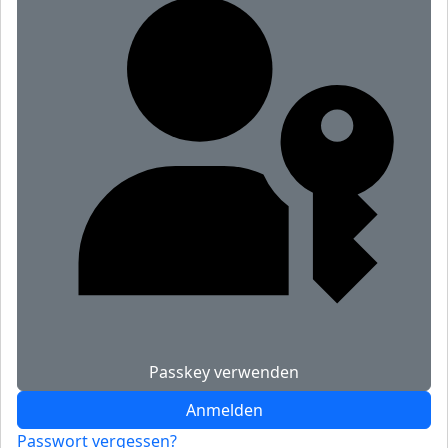
Passkey verwenden
Anmelden
Passwort vergessen?