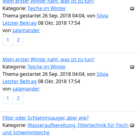
Mein erster Winter naht, was ist zu tun?
Kategorie:
Teiche im Winter
Thema gestartet 26 Sep. 2018 04:04, von
Silvia
Letzter Beitrag
08 Okt. 2018 17:54
von
salamander
1
2
Mein erster Winter naht, was ist zu tun?
Kategorie:
Teiche im Winter
Thema gestartet 26 Sep. 2018 04:04, von
Silvia
Letzter Beitrag
08 Okt. 2018 17:54
von
salamander
1
2
Filter oder Schlammsauger, aber wie?
Kategorie:
Wasseraufbereitung, Filtertechnik für Fisch-
und Schwimmteiche