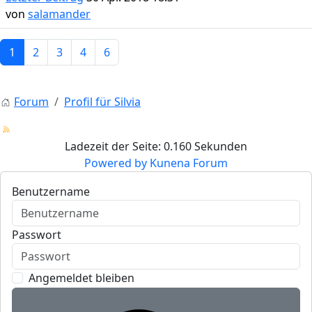
von
salamander
1
2
3
4
6
Forum
Profil für Silvia
Ladezeit der Seite: 0.160 Sekunden
Powered by
Kunena Forum
Benutzername
Passwort
Angemeldet bleiben