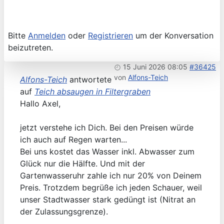
Bitte
Anmelden
oder
Registrieren
um der Konversation
beizutreten.
15 Juni 2026 08:05
#36425
von
Alfons-Teich
Alfons-Teich
antwortete
auf
Teich absaugen in Filtergraben
Hallo Axel,
jetzt verstehe ich Dich. Bei den Preisen würde
ich auch auf Regen warten...
Bei uns kostet das Wasser inkl. Abwasser zum
Glück nur die Hälfte. Und mit der
Gartenwasseruhr zahle ich nur 20% von Deinem
Preis. Trotzdem begrüße ich jeden Schauer, weil
unser Stadtwasser stark gedüngt ist (Nitrat an
der Zulassungsgrenze).