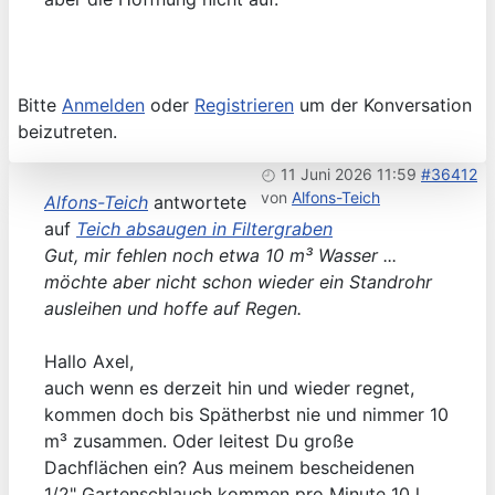
Bitte
Anmelden
oder
Registrieren
um der Konversation
beizutreten.
11 Juni 2026 11:59
#36412
von
Alfons-Teich
Alfons-Teich
antwortete
auf
Teich absaugen in Filtergraben
Gut, mir fehlen noch etwa 10 m³ Wasser ...
möchte aber nicht schon wieder ein Standrohr
ausleihen und hoffe auf Regen.
Hallo Axel,
auch wenn es derzeit hin und wieder regnet,
kommen doch bis Spätherbst nie und nimmer 10
m³ zusammen. Oder leitest Du große
Dachflächen ein? Aus meinem bescheidenen
1/2" Gartenschlauch kommen pro Minute 10 l