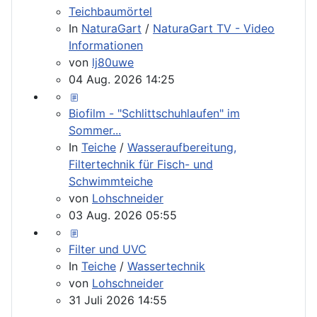
Teichbaumörtel
In
NaturaGart
/
NaturaGart TV - Video
Informationen
von
lj80uwe
04 Aug. 2026 14:25
Biofilm - "Schlittschuhlaufen" im
Sommer...
In
Teiche
/
Wasseraufbereitung,
Filtertechnik für Fisch- und
Schwimmteiche
von
Lohschneider
03 Aug. 2026 05:55
Filter und UVC
In
Teiche
/
Wassertechnik
von
Lohschneider
31 Juli 2026 14:55