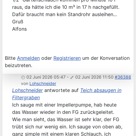
raus, da hätte ich die 10 m³ in 17 h nachgefüllt.
Dafür braucht man kein Standrohr ausleihen...
Gruß
Alfons
Bitte
Anmelden
oder
Registrieren
um der Konversation
beizutreten.
02 Juni 2026 05:47
-
02 Juni 2026 11:50
#36388
von
Lohschneider
Lohschneider
antwortete auf
Teich absaugen in
Filtergraben
Ich sauge mit einer Impellerpumpe, hab heute
das Wasser wieder in den FG zurückgeleitet.
Wie man sieht, das Wasser ist sehr klar, der FG
trübt sich nur wenig ein. Ich sauge von oben ab,
ganz simple mit einem klaren Schlauch, ich