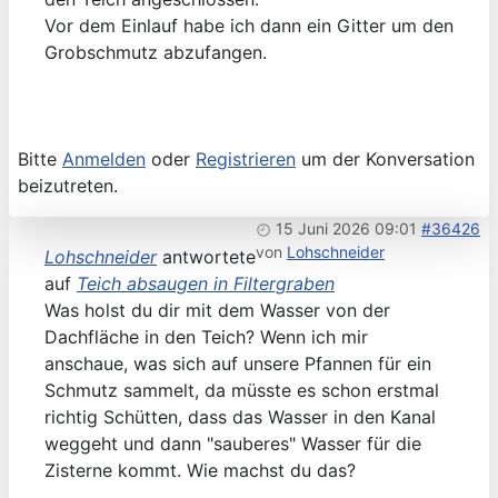
Vor dem Einlauf habe ich dann ein Gitter um den
Grobschmutz abzufangen.
Bitte
Anmelden
oder
Registrieren
um der Konversation
beizutreten.
15 Juni 2026 09:01
#36426
von
Lohschneider
Lohschneider
antwortete
auf
Teich absaugen in Filtergraben
Was holst du dir mit dem Wasser von der
Dachfläche in den Teich? Wenn ich mir
anschaue, was sich auf unsere Pfannen für ein
Schmutz sammelt, da müsste es schon erstmal
richtig Schütten, dass das Wasser in den Kanal
weggeht und dann "sauberes" Wasser für die
Zisterne kommt. Wie machst du das?