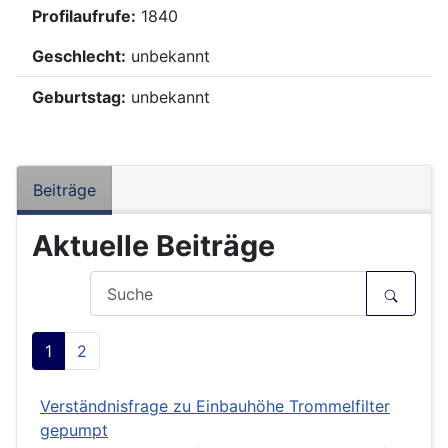
Profilaufrufe:
1840
Geschlecht:
unbekannt
Geburtstag:
unbekannt
Beiträge
Aktuelle Beiträge
1
2
Verständnisfrage zu Einbauhöhe Trommelfilter
gepumpt