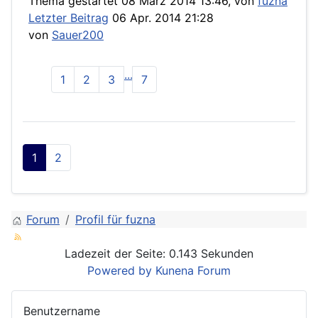
Thema gestartet 08 März 2014 13:46, von
fuzna
Letzter Beitrag
06 Apr. 2014 21:28
von
Sauer200
...
1
2
3
7
1
2
Forum
Profil für fuzna
Ladezeit der Seite: 0.143 Sekunden
Powered by
Kunena Forum
Benutzername