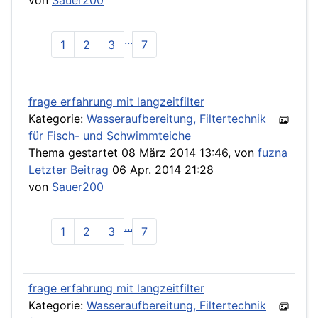
von
Sauer200
...
1
2
3
7
frage erfahrung mit langzeitfilter
Kategorie:
Wasseraufbereitung, Filtertechnik
für Fisch- und Schwimmteiche
Thema gestartet 08 März 2014 13:46, von
fuzna
Letzter Beitrag
06 Apr. 2014 21:28
von
Sauer200
...
1
2
3
7
frage erfahrung mit langzeitfilter
Kategorie:
Wasseraufbereitung, Filtertechnik