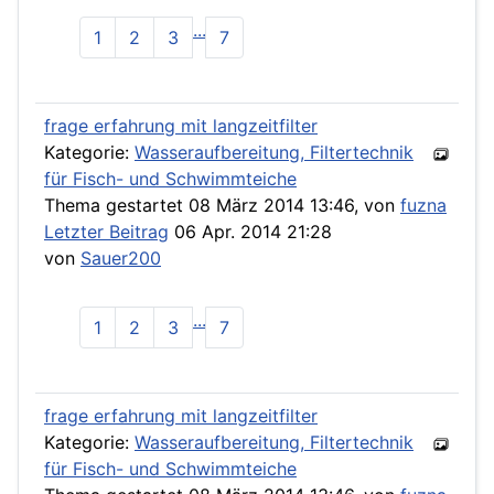
...
1
2
3
7
frage erfahrung mit langzeitfilter
Kategorie:
Wasseraufbereitung, Filtertechnik
für Fisch- und Schwimmteiche
Thema gestartet 08 März 2014 13:46, von
fuzna
Letzter Beitrag
06 Apr. 2014 21:28
von
Sauer200
...
1
2
3
7
frage erfahrung mit langzeitfilter
Kategorie:
Wasseraufbereitung, Filtertechnik
für Fisch- und Schwimmteiche