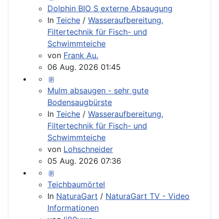
Dolphin BIO S externe Absaugung
In
Teiche
/
Wasseraufbereitung,
Filtertechnik für Fisch- und
Schwimmteiche
von
Frank Au.
06 Aug. 2026 01:45
Mulm absaugen - sehr gute
Bodensaugbürste
In
Teiche
/
Wasseraufbereitung,
Filtertechnik für Fisch- und
Schwimmteiche
von
Lohschneider
05 Aug. 2026 07:36
Teichbaumörtel
In
NaturaGart
/
NaturaGart TV - Video
Informationen