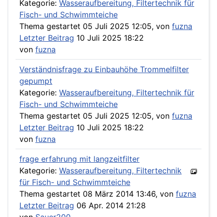
Kategorie:
Wasseraufbereitung, Filtertechnik für
Fisch- und Schwimmteiche
Thema gestartet 05 Juli 2025 12:05, von
fuzna
Letzter Beitrag
10 Juli 2025 18:22
von
fuzna
Verständnisfrage zu Einbauhöhe Trommelfilter
gepumpt
Kategorie:
Wasseraufbereitung, Filtertechnik für
Fisch- und Schwimmteiche
Thema gestartet 05 Juli 2025 12:05, von
fuzna
Letzter Beitrag
10 Juli 2025 18:22
von
fuzna
frage erfahrung mit langzeitfilter
Kategorie:
Wasseraufbereitung, Filtertechnik
für Fisch- und Schwimmteiche
Thema gestartet 08 März 2014 13:46, von
fuzna
Letzter Beitrag
06 Apr. 2014 21:28