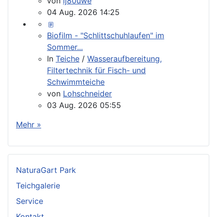
von
lj80uwe
04 Aug. 2026 14:25
Biofilm - "Schlittschuhlaufen" im
Sommer...
In
Teiche
/
Wasseraufbereitung,
Filtertechnik für Fisch- und
Schwimmteiche
von
Lohschneider
03 Aug. 2026 05:55
Mehr »
NaturaGart Park
Teichgalerie
Service
Kontakt