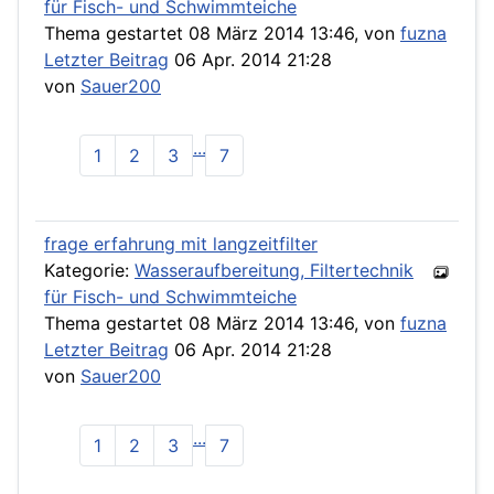
für Fisch- und Schwimmteiche
Thema gestartet 08 März 2014 13:46, von
fuzna
Letzter Beitrag
06 Apr. 2014 21:28
von
Sauer200
...
1
2
3
7
frage erfahrung mit langzeitfilter
Kategorie:
Wasseraufbereitung, Filtertechnik
für Fisch- und Schwimmteiche
Thema gestartet 08 März 2014 13:46, von
fuzna
Letzter Beitrag
06 Apr. 2014 21:28
von
Sauer200
...
1
2
3
7