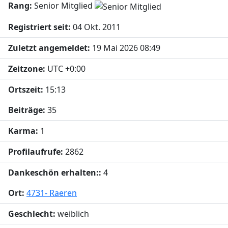
Rang:
Senior Mitglied
Registriert seit:
04 Okt. 2011
Zuletzt angemeldet:
19 Mai 2026 08:49
Zeitzone:
UTC +0:00
Ortszeit:
15:13
Beiträge:
35
Karma:
1
Profilaufrufe:
2862
Dankeschön erhalten::
4
Ort:
4731- Raeren
Geschlecht:
weiblich