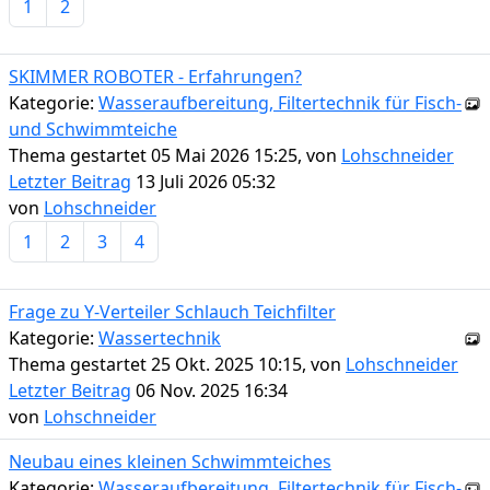
1
2
SKIMMER ROBOTER - Erfahrungen?
Kategorie:
Wasseraufbereitung, Filtertechnik für Fisch-
und Schwimmteiche
Thema gestartet 05 Mai 2026 15:25, von
Lohschneider
Letzter Beitrag
13 Juli 2026 05:32
von
Lohschneider
1
2
3
4
Frage zu Y-Verteiler Schlauch Teichfilter
Kategorie:
Wassertechnik
Thema gestartet 25 Okt. 2025 10:15, von
Lohschneider
Letzter Beitrag
06 Nov. 2025 16:34
von
Lohschneider
Neubau eines kleinen Schwimmteiches
Kategorie:
Wasseraufbereitung, Filtertechnik für Fisch-