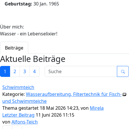
Geburtstag:
30 Jan. 1965
Über mich:
Wasser - ein Lebenselixier!
Beiträge
Aktuelle Beiträge
1
2
3
4
Schwimmteich
Kategorie:
Wasseraufbereitung, Filtertechnik für Fisch-
und Schwimmteiche
Thema gestartet 18 Mai 2026 14:23, von
Mirela
Letzter Beitrag
11 Juni 2026 11:15
von
Alfons-Teich