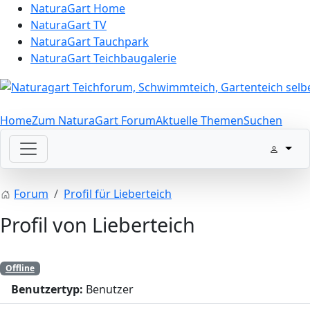
NaturaGart Home
NaturaGart TV
NaturaGart Tauchpark
NaturaGart Teichbaugalerie
Home
Zum NaturaGart Forum
Aktuelle Themen
Suchen
Forum
Profil für Lieberteich
Profil von Lieberteich
Offline
Benutzertyp:
Benutzer