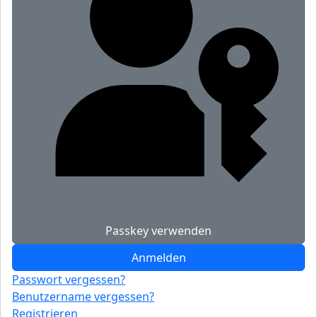
Passkey verwenden
Anmelden
Passwort vergessen?
Benutzername vergessen?
Registrieren