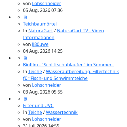
von
Lohschneider
05 Aug. 2026 07:36
Teichbaumörtel
In
NaturaGart
/
NaturaGart TV - Video
Informationen
von
lj80uwe
04 Aug. 2026 14:25
Biofilm - "Schlittschuhlaufen" im Sommer...
In
Teiche
/
Wasseraufbereitung, Filtertechnik
für Fisch- und Schwimmteiche
von
Lohschneider
03 Aug. 2026 05:55
Filter und UVC
In
Teiche
/
Wassertechnik
von
Lohschneider
31 Juli 2026 14:55