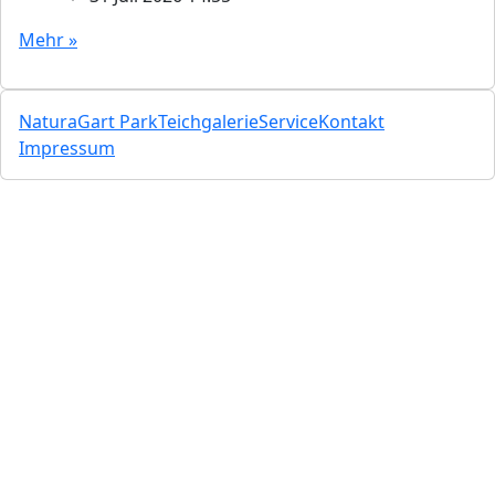
Mehr »
NaturaGart Park
Teichgalerie
Service
Kontakt
Impressum