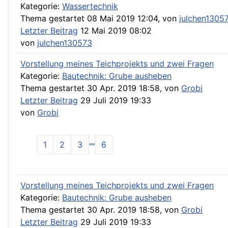
Kategorie:
Wassertechnik
Thema gestartet 08 Mai 2019 12:04, von
julchen1305
Letzter Beitrag
12 Mai 2019 08:02
von
julchen130573
Vorstellung meines Teichprojekts und zwei Fragen
Kategorie:
Bautechnik: Grube ausheben
Thema gestartet 30 Apr. 2019 18:58, von
Grobi
Letzter Beitrag
29 Juli 2019 19:33
von
Grobi
...
1
2
3
6
Vorstellung meines Teichprojekts und zwei Fragen
Kategorie:
Bautechnik: Grube ausheben
Thema gestartet 30 Apr. 2019 18:58, von
Grobi
Letzter Beitrag
29 Juli 2019 19:33