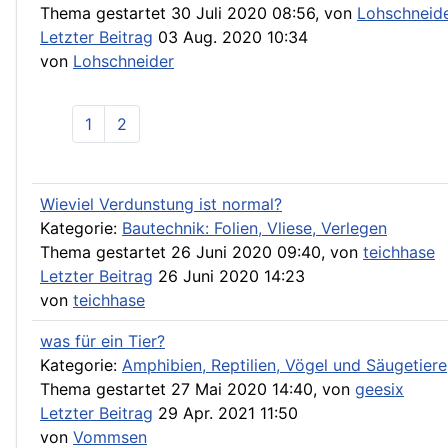
Thema gestartet 30 Juli 2020 08:56, von
Lohschneid
Letzter Beitrag
03 Aug. 2020 10:34
von
Lohschneider
1
2
Wieviel Verdunstung ist normal?
Kategorie:
Bautechnik: Folien, Vliese, Verlegen
Thema gestartet 26 Juni 2020 09:40, von
teichhase
Letzter Beitrag
26 Juni 2020 14:23
von
teichhase
was für ein Tier?
Kategorie:
Amphibien, Reptilien, Vögel und Säugetiere
Thema gestartet 27 Mai 2020 14:40, von
geesix
Letzter Beitrag
29 Apr. 2021 11:50
von
Vommsen