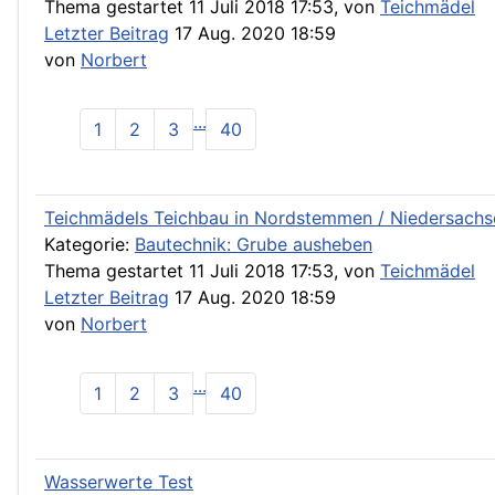
Thema gestartet 11 Juli 2018 17:53, von
Teichmädel
Letzter Beitrag
17 Aug. 2020 18:59
von
Norbert
...
1
2
3
40
Teichmädels Teichbau in Nordstemmen / Niedersachs
Kategorie:
Bautechnik: Grube ausheben
Thema gestartet 11 Juli 2018 17:53, von
Teichmädel
Letzter Beitrag
17 Aug. 2020 18:59
von
Norbert
...
1
2
3
40
Wasserwerte Test