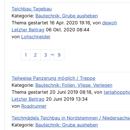
Teichbau Tagebau
Kategorie:
Bautechnik: Grube ausheben
Thema gestartet 16 Apr. 2020 19:16, von
dewoh
Letzter Beitrag
06 Okt. 2020 08:44
von
Lohschneider
...
1
2
3
9
Teilweise Panzerung möglich / Treppe
Kategorie:
Bautechnik: Folien, Vliese, Verlegen
Thema gestartet 20 Juni 2019 08:18, von
tanjahopph
Letzter Beitrag
20 Juni 2019 13:34
von
Roadrunner
Teichmädels Teichbau in Nordstemmen / Niedersachs
Kategorie:
Bautechnik: Grube ausheben