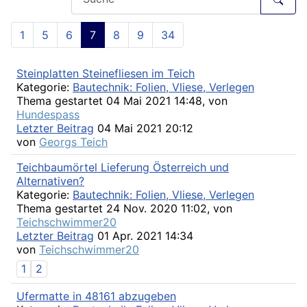
1
5
6
7
8
9
34
Steinplatten Steinefliesen im Teich
Kategorie:
Bautechnik: Folien, Vliese, Verlegen
Thema gestartet 04 Mai 2021 14:48, von
Hundespass
Letzter Beitrag
04 Mai 2021 20:12
von
Georgs Teich
Teichbaumörtel Lieferung Österreich und
Alternativen?
Kategorie:
Bautechnik: Folien, Vliese, Verlegen
Thema gestartet 24 Nov. 2020 11:02, von
Teichschwimmer20
Letzter Beitrag
01 Apr. 2021 14:34
von
Teichschwimmer20
1
2
Ufermatte in 48161 abzugeben