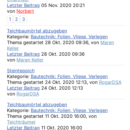
Letzter Beitrag
05 Nov. 2020 20:21
von
Norbert
1
2
3
Teichbaumörtel abzugeben
Kategorie:
Bautechnik: Folien, Vliese, Verlegen
Thema gestartet 28 Okt. 2020 09:36, von
Maren
Keller
Letzter Beitrag
28 Okt. 2020 09:36
von
Maren Keller
Steinteppich
Kategorie:
Bautechnik: Folien, Vliese, Verlegen
Thema gestartet 24 Okt. 2020 12:13, von
RogarDSA
Letzter Beitrag
24 Okt. 2020 12:13
von
RogarDSA
Teichbaumörtel abzugeben
Kategorie:
Bautechnik: Folien, Vliese, Verlegen
Thema gestartet 11 Okt. 2020 16:00, von
Teichträumer
Letzter Beitrag
11 Okt. 2020 16:00