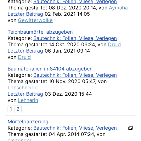
Kategorie:
Bautechnik: Folien, Vliese, Verlegen
Thema gestartet 08 Dez. 2020 20:14, von
Aymaha
Letzter Beitrag
02 Feb. 2021 14:05
von
Gewitterwolke
Teichbaumörtel abzugeben
Kategorie:
Bautechnik: Folien, Vliese, Verlegen
Thema gestartet 14 Okt. 2020 06:24, von
Druid
Letzter Beitrag
06 Jan. 2021 09:14
von
Druid
Baumaterialien in 84104 abzugeben
Kategorie:
Bautechnik: Folien, Vliese, Verlegen
Thema gestartet 10 Nov. 2020 05:47, von
Lohschneider
Letzter Beitrag
03 Dez. 2020 15:44
von
Lehnerin
1
2
Mörtelpanzerung
Kategorie:
Bautechnik: Folien, Vliese, Verlegen
Thema gestartet 04 Apr. 2014 07:24, von
cmaringer