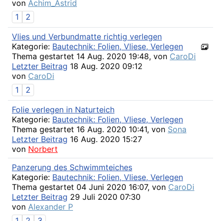
von
Achim_Astrid
1
2
Vlies und Verbundmatte richtig verlegen
Kategorie:
Bautechnik: Folien, Vliese, Verlegen
Thema gestartet 14 Aug. 2020 19:48, von
CaroDi
Letzter Beitrag
18 Aug. 2020 09:12
von
CaroDi
1
2
Folie verlegen in Naturteich
Kategorie:
Bautechnik: Folien, Vliese, Verlegen
Thema gestartet 16 Aug. 2020 10:41, von
Sona
Letzter Beitrag
16 Aug. 2020 15:27
von
Norbert
Panzerung des Schwimmteiches
Kategorie:
Bautechnik: Folien, Vliese, Verlegen
Thema gestartet 04 Juni 2020 16:07, von
CaroDi
Letzter Beitrag
29 Juli 2020 07:30
von
Alexander P
1
2
3