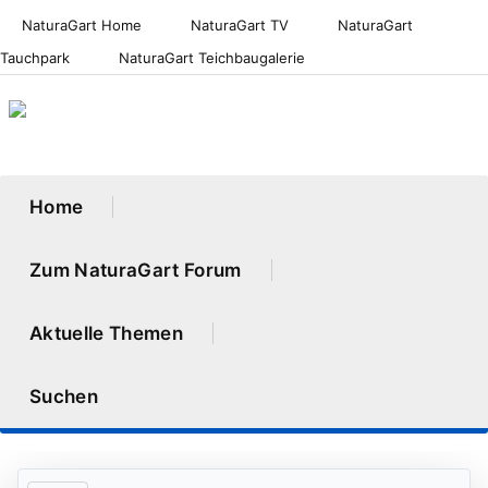
NaturaGart Home
NaturaGart TV
NaturaGart
Tauchpark
NaturaGart Teichbaugalerie
Home
Zum NaturaGart Forum
Aktuelle Themen
Suchen