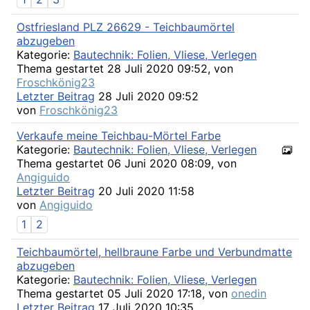
Ostfriesland PLZ 26629 - Teichbaumörtel
abzugeben
Kategorie:
Bautechnik: Folien, Vliese, Verlegen
Thema gestartet 28 Juli 2020 09:52, von
Froschkönig23
Letzter Beitrag
28 Juli 2020 09:52
von
Froschkönig23
Verkaufe meine Teichbau-Mörtel Farbe
Kategorie:
Bautechnik: Folien, Vliese, Verlegen
Thema gestartet 06 Juni 2020 08:09, von
Angiguido
Letzter Beitrag
20 Juli 2020 11:58
von
Angiguido
1
2
Teichbaumörtel, hellbraune Farbe und Verbundmatte
abzugeben
Kategorie:
Bautechnik: Folien, Vliese, Verlegen
Thema gestartet 05 Juli 2020 17:18, von
onedin
Letzter Beitrag
17 Juli 2020 10:35