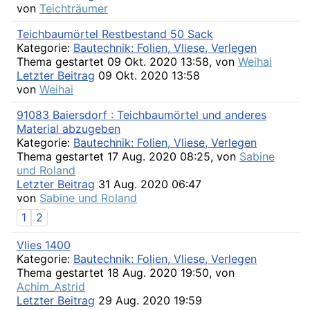
von
Teichträumer
Teichbaumörtel Restbestand 50 Sack
Kategorie:
Bautechnik: Folien, Vliese, Verlegen
Thema gestartet 09 Okt. 2020 13:58, von
Weihai
Letzter Beitrag
09 Okt. 2020 13:58
von
Weihai
91083 Baiersdorf : Teichbaumörtel und anderes
Material abzugeben
Kategorie:
Bautechnik: Folien, Vliese, Verlegen
Thema gestartet 17 Aug. 2020 08:25, von
Sabine
und Roland
Letzter Beitrag
31 Aug. 2020 06:47
von
Sabine und Roland
1
2
Vlies 1400
Kategorie:
Bautechnik: Folien, Vliese, Verlegen
Thema gestartet 18 Aug. 2020 19:50, von
Achim_Astrid
Letzter Beitrag
29 Aug. 2020 19:59