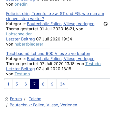
von
onedin
Folie ist drin, Trennfolie zw. ST und FG, wie nun am
sinnvollsten weiter?
Kategorie:
Bautechnik: Folien, Vliese, Verlegen
Thema gestartet 01 Juli 2020 16:21, von
Lohschneider
Letzter Beitrag
07 Juli 2020 19:34
von
hubertbiederer
Teichbaumörtel und 900 Vlies zu verkaufen
Kategorie:
Bautechnik: Folien, Vliese, Verlegen
Thema gestartet 07 Juli 2020 13:18, von
Testudo
Letzter Beitrag
07 Juli 2020 13:18
von
Testudo
1
5
6
7
8
9
34
Forum
Teiche
Bautechnik: Folien, Vliese, Verlegen