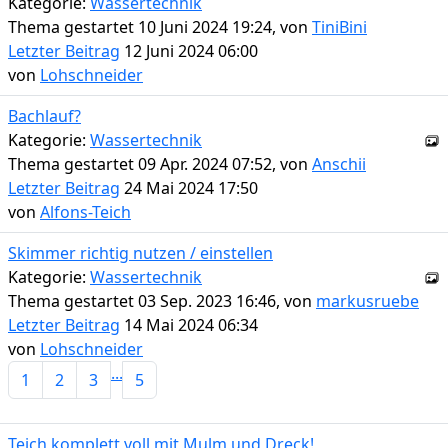
Kategorie:
Wassertechnik
Thema gestartet 10 Juni 2024 19:24, von
TiniBini
Letzter Beitrag
12 Juni 2024 06:00
von
Lohschneider
Bachlauf?
Kategorie:
Wassertechnik
Thema gestartet 09 Apr. 2024 07:52, von
Anschii
Letzter Beitrag
24 Mai 2024 17:50
von
Alfons-Teich
Skimmer richtig nutzen / einstellen
Kategorie:
Wassertechnik
Thema gestartet 03 Sep. 2023 16:46, von
markusruebe
Letzter Beitrag
14 Mai 2024 06:34
von
Lohschneider
...
1
2
3
5
Teich komplett voll mit Mulm und Dreck!