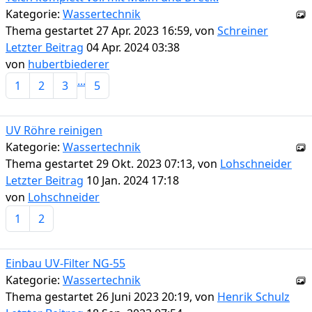
Kategorie:
Wassertechnik
Thema gestartet 27 Apr. 2023 16:59, von
Schreiner
Letzter Beitrag
04 Apr. 2024 03:38
von
hubertbiederer
...
1
2
3
5
UV Röhre reinigen
Kategorie:
Wassertechnik
Thema gestartet 29 Okt. 2023 07:13, von
Lohschneider
Letzter Beitrag
10 Jan. 2024 17:18
von
Lohschneider
1
2
Einbau UV-Filter NG-55
Kategorie:
Wassertechnik
Thema gestartet 26 Juni 2023 20:19, von
Henrik Schulz