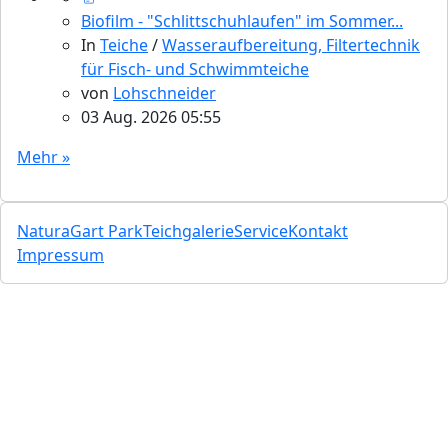
Biofilm - "Schlittschuhlaufen" im Sommer...
In
Teiche
/
Wasseraufbereitung, Filtertechnik
für Fisch- und Schwimmteiche
von
Lohschneider
03 Aug. 2026 05:55
Mehr »
NaturaGart Park
Teichgalerie
Service
Kontakt
Impressum