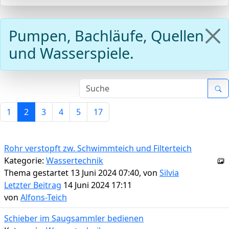
Pumpen, Bachläufe, Quellen
und Wasserspiele.
1
2
3
4
5
17
Rohr verstopft zw. Schwimmteich und Filterteich
Kategorie:
Wassertechnik
Thema gestartet 13 Juni 2024 07:40, von
Silvia
Letzter Beitrag
14 Juni 2024 17:11
von
Alfons-Teich
Schieber im Saugsammler bedienen