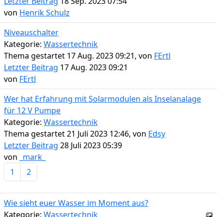
Letzter Beitrag
18 Sep. 2023 07:54
von
Henrik Schulz
Niveauschalter
Kategorie:
Wassertechnik
Thema gestartet 17 Aug. 2023 09:21, von
FErtl
Letzter Beitrag
17 Aug. 2023 09:21
von
FErtl
Wer hat Erfahrung mit Solarmodulen als Inselanalage
für 12 V Pumpe
Kategorie:
Wassertechnik
Thema gestartet 21 Juli 2023 12:46, von
Edsy
Letzter Beitrag
28 Juli 2023 05:39
von
_mark_
1
2
Wie sieht euer Wasser im Moment aus?
Kategorie:
Wassertechnik