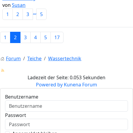
von
Susan
...
1
2
3
5
1
2
3
4
5
17
Forum
Teiche
Wassertechnik
Ladezeit der Seite: 0.053 Sekunden
Powered by
Kunena Forum
Benutzername
Passwort