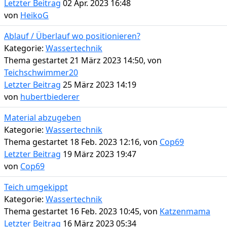
Letzter Beitrag
02 Apr. 2023 16:48
von
HeikoG
Ablauf / Überlauf wo positionieren?
Kategorie:
Wassertechnik
Thema gestartet 21 März 2023 14:50, von
Teichschwimmer20
Letzter Beitrag
25 März 2023 14:19
von
hubertbiederer
Material abzugeben
Kategorie:
Wassertechnik
Thema gestartet 18 Feb. 2023 12:16, von
Cop69
Letzter Beitrag
19 März 2023 19:47
von
Cop69
Teich umgekippt
Kategorie:
Wassertechnik
Thema gestartet 16 Feb. 2023 10:45, von
Katzenmama
Letzter Beitrag
16 März 2023 05:34