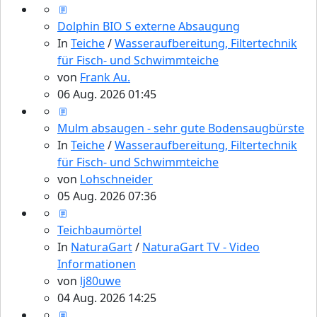
Dolphin BIO S externe Absaugung
In
Teiche
/
Wasseraufbereitung, Filtertechnik
für Fisch- und Schwimmteiche
von
Frank Au.
06 Aug. 2026 01:45
Mulm absaugen - sehr gute Bodensaugbürste
In
Teiche
/
Wasseraufbereitung, Filtertechnik
für Fisch- und Schwimmteiche
von
Lohschneider
05 Aug. 2026 07:36
Teichbaumörtel
In
NaturaGart
/
NaturaGart TV - Video
Informationen
von
lj80uwe
04 Aug. 2026 14:25