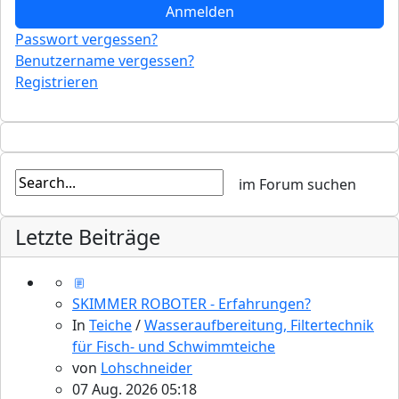
Anmelden
Passwort vergessen?
Benutzername vergessen?
Registrieren
Letzte Beiträge
SKIMMER ROBOTER - Erfahrungen?
In
Teiche
/
Wasseraufbereitung, Filtertechnik
für Fisch- und Schwimmteiche
von
Lohschneider
07 Aug. 2026 05:18