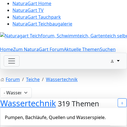
NaturaGart Home
NaturaGart TV
NaturaGart Tauchpark
NaturaGart Teichbaugalerie
Home
Zum NaturaGart Forum
Aktuelle Themen
Suchen
Forum
Teiche
Wassertechnik
Wassertechnik
319 Themen
Pumpen, Bachläufe, Quellen und Wasserspiele.