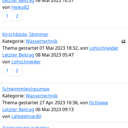
Letzter Beitrag
08 Mai 2023 16:31
von
Heiko82
1
2
Kirschblüte, Skimmer
Kategorie:
Wassertechnik
Thema gestartet 01 Mai 2023 18:32, von
Lohschneider
Letzter Beitrag
08 Mai 2023 05:47
von
Lohschneider
1
2
Schwimmteichpumpe
Kategorie:
Wassertechnik
Thema gestartet 27 Apr. 2023 16:36, von
JSchlawe
Letzter Beitrag
06 Mai 2023 09:13
von
cafedelmar80
Teichroboter kabellos