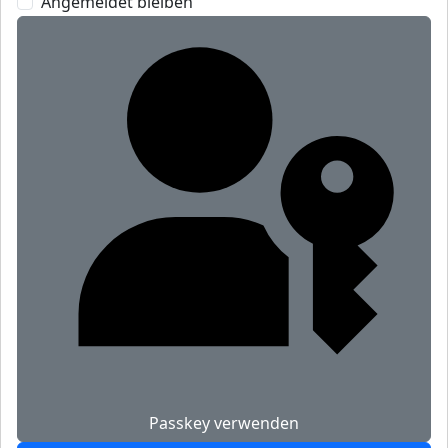
Angemeldet bleiben
Passkey verwenden