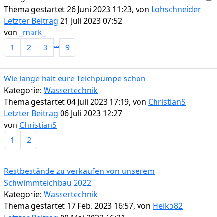
Thema gestartet 26 Juni 2023 11:23, von
Lohschneider
Letzter Beitrag
21 Juli 2023 07:52
von
_mark_
...
1
2
3
9
Wie lange hält eure Teichpumpe schon
Kategorie:
Wassertechnik
Thema gestartet 04 Juli 2023 17:19, von
ChristianS
Letzter Beitrag
06 Juli 2023 12:27
von
ChristianS
1
2
Restbestände zu verkaufen von unserem
Schwimmteichbau 2022
Kategorie:
Wassertechnik
Thema gestartet 17 Feb. 2023 16:57, von
Heiko82